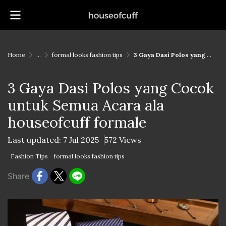
Home
...
formal looks fashion tips
3 Gaya Dasi Polos yang Cocok untuk Semua Acara ala houseofcuff formale
3 Gaya Dasi Polos yang Cocok
untuk Semua Acara ala
houseofcuff formale
Last updated: 7 Jul 2025
572 Views
Fashion Tips
formal looks fashion tips
Share