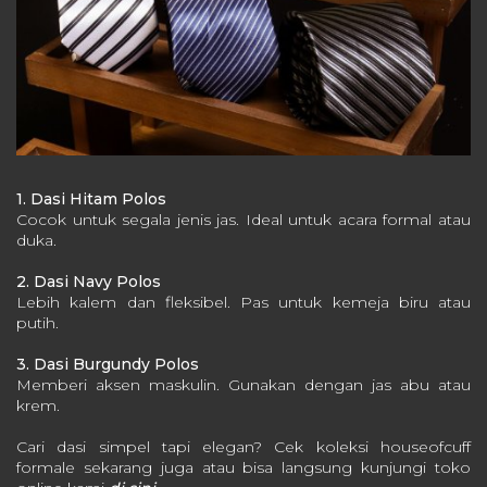
1. Dasi Hitam Polos
Cocok untuk segala jenis jas.
Ideal untuk acara formal atau
duka.
2. Dasi Navy Polos
Lebih kalem dan fleksibel.
Pas untuk kemeja biru atau
putih.
3. Dasi Burgundy Polos
Memberi aksen maskulin.
Gunakan dengan jas abu atau
krem.
Cari dasi simpel tapi elegan? Cek koleksi houseofcuff
formale sekarang juga atau bisa langsung kunjungi toko