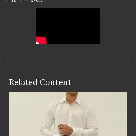
online kami
di sini.
Related Content