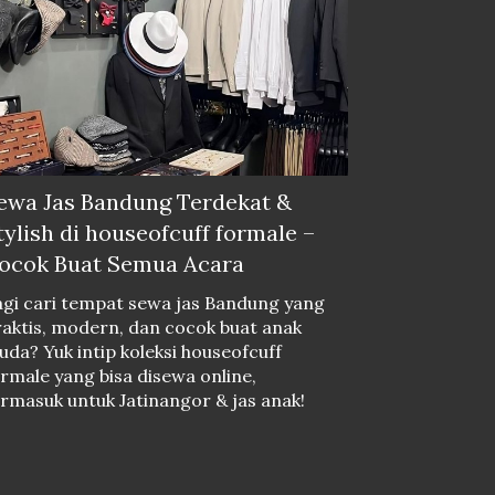
ewa Jas Bandung Terdekat &
tylish di houseofcuff formale –
ocok Buat Semua Acara
gi cari tempat sewa jas Bandung yang
aktis, modern, dan cocok buat anak
da? Yuk intip koleksi houseofcuff
rmale yang bisa disewa online,
rmasuk untuk Jatinangor & jas anak!