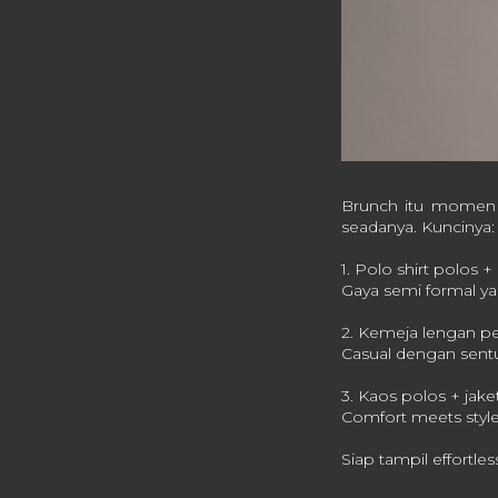
Brunch itu momen s
seadanya. Kuncinya
1. Polo shirt polos +
Gaya semi formal y
2. Kemeja lengan pe
Casual dengan sent
3. Kaos polos + jaket
Comfort meets style
Siap tampil effortle