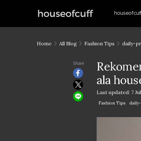
houseofcuf
Home
All Blog
Fashion Tips
daily-p
Rekomen
Share
ala hous
Last updated: 7 Ju
Fashion Tips
daily