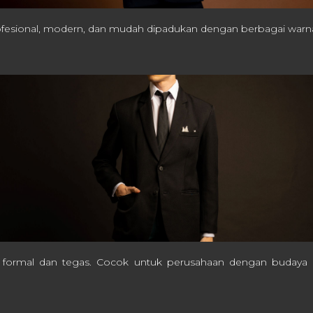
profesional, modern, dan mudah dipadukan dengan berbagai warn
formal dan tegas. Cocok untuk perusahaan dengan budaya k