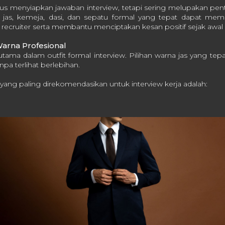
us menyiapkan jawaban interview, tetapi sering melupakan pen
 jas, kemeja, dasi, dan sepatu formal yang tepat dapat mem
recruiter serta membantu menciptakan kesan positif sejak awal 
Warna Profesional
tama dalam outfit formal interview. Pilihan warna jas yang t
npa terlihat berlebihan.
yang paling direkomendasikan untuk interview kerja adalah: