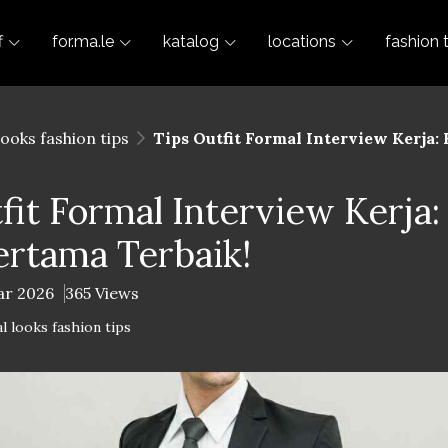
f
for.ma.le
katalog
locations
fashion 
looks fashion tips
Tips Outfit Formal Interview Kerja:
fit Formal Interview Kerja:
ertama Terbaik!
ar 2026
365 Views
l looks fashion tips