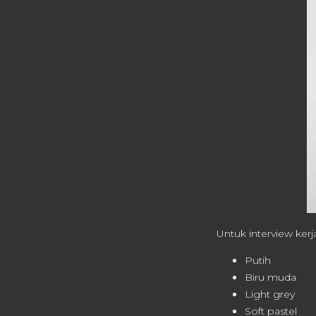
Untuk interview ker
Putih
Biru muda
Light grey
Soft pastel