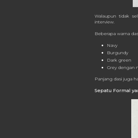
Walaupun tidak se
interview.
Beberapa warna dasi 
Navy
Burgundy
Dark green
Grey dengan m
Panjang dasi juga ha
Sepatu Formal ya