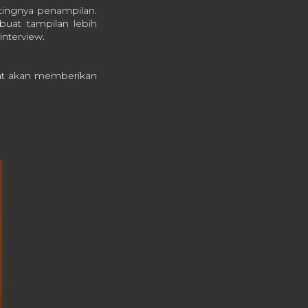
tingnya penampilan.
buat tampilan lebih
interview.
epat akan memberikan