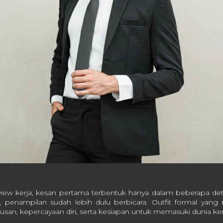
view kerja, kesan pertama terbentuk hanya dalam beberapa de
, penampilan sudah lebih dulu berbicara. Outfit formal yang r
san, kepercayaan diri, serta kesiapan untuk memasuki dunia ker