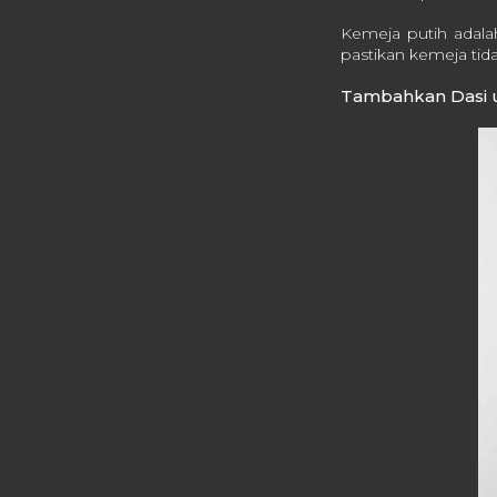
Kemeja putih adalah
pastikan kemeja tid
Tambahkan Dasi u