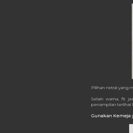
Pilihan netral yang
Selain warna, fit 
penampilan terlihat 
Gunakan Kemeja y