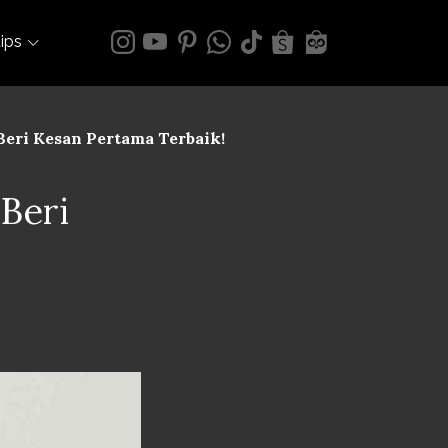
tips
 Beri Kesan Pertama Terbaik!
 Beri