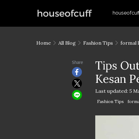
houseofcuf
Home
All Blog
Fashion Tips
formal 
Tips Out
Share
Kesan P
Last updated: 5 M
Fashion Tips
forma