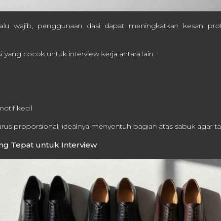
lalu wajib, penggunaan dasi dapat meningkatkan kesan profe
yang cocok untuk interview kerja antara lain:
otif kecil
rus proporsional, idealnya menyentuh bagian atas sabuk agar tamp
ng Tepat untuk Interview