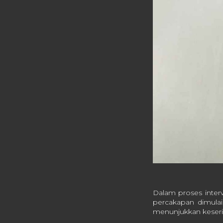
Dalam proses inter
percakapan dimulai
menunjukkan keseriu