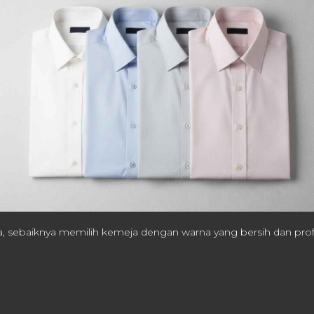
ja, sebaiknya memilih kemeja dengan warna yang bersih dan profe