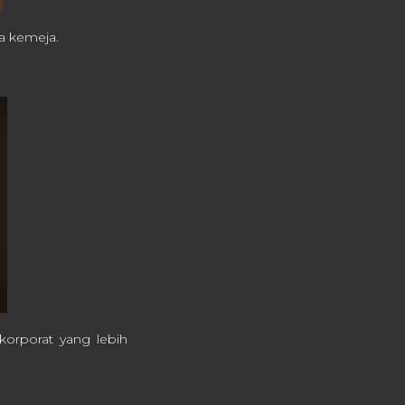
a kemeja.
orporat yang lebih