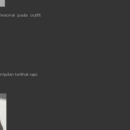
sional pada outfit
ilan terlihat rapi.