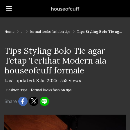
Home
...
formal looks fashion tips
Tips Styling Bolo Tie agar Tetap Terlihat Modern ala houseofcuff formale
Tips Styling Bolo Tie agar
Tetap Terlihat Modern ala
houseofcuff formale
Last updated: 8 Jul 2025
555 Views
Fashion Tips
formal looks fashion tips
Share