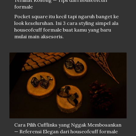
Terlihat Kosong — Tips dari houseofcuff
formale
Pocket square itu kecil tapi ngaruh banget ke
look keseluruhan. Ini 3 cara styling simpel ala
houseofcuff formale buat kamu yang baru
mulai main aksesoris.
Cara Pilih Cufflinks yang Nggak Membosankan
— Referensi Elegan dari houseofcuff formale