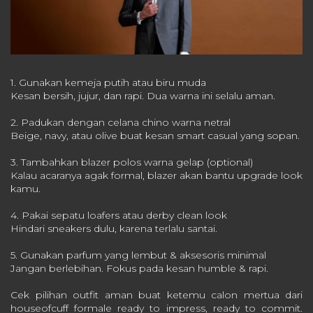
1. Gunakan kemeja putih atau biru muda
Kesan bersih, jujur, dan rapi. Dua warna ini selalu aman.
2. Padukan dengan celana chino warna netral
Beige, navy, atau olive buat kesan smart casual yang sopan.
3. Tambahkan blazer polos warna gelap (optional)
Kalau acaranya agak formal, blazer akan bantu upgrade look
kamu.
4. Pakai sepatu loafers atau derby clean look
Hindari sneakers dulu, karena terlalu santai.
5. Gunakan parfum yang lembut & aksesoris minimal
Jangan berlebihan. Fokus pada kesan humble & rapi.
Cek pilihan outfit aman buat ketemu calon mertua dari
houseofcuff formale ready to impress, ready to commit.