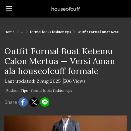
Home
...
formal looks fashion tips
Outfit Formal Buat Ketemu Calon Mertua — Versi Aman ala houseofcuff formale
Outfit Formal Buat Ketemu
Calon Mertua — Versi Aman
ala houseofcuff formale
Last updated: 2 Aug 2025
506 Views
Fashion Tips
formal looks fashion tips
Share