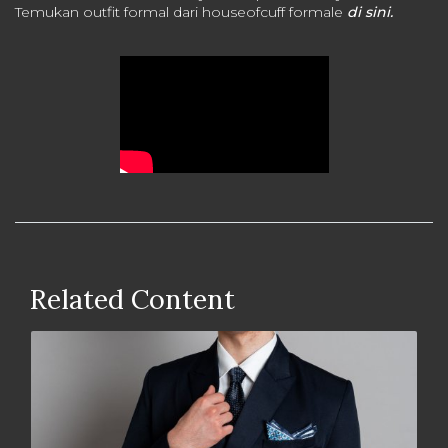
Temukan outfit formal dari houseofcuff formale
di sini.
Related Content