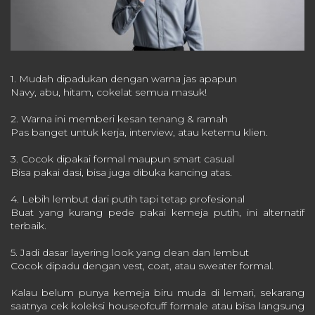
1. Mudah dipadukan dengan warna jas apapun
Navy, abu, hitam, cokelat semua masuk!
2. Warna ini memberi kesan tenang & ramah
Pas banget untuk kerja, interview, atau ketemu klien.
3. Cocok dipakai formal maupun smart casual
Bisa pakai dasi, bisa juga dibuka kancing atas.
4. Lebih lembut dari putih tapi tetap profesional
Buat yang kurang pede pakai kemeja putih, ini alternatif
terbaik.
5. Jadi dasar layering look yang clean dan lembut
Cocok dipadu dengan vest, coat, atau sweater formal.
Kalau belum punya kemeja biru muda di lemari, sekarang
saatnya cek koleksi houseofcuff formale atau bisa langsung