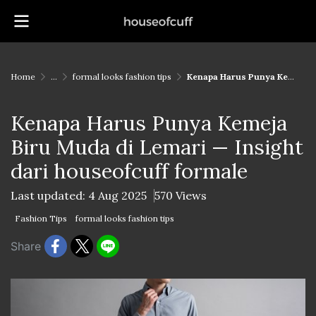
Home
...
formal looks fashion tips
Kenapa Harus Punya Kemeja Biru Muda di Lemari — Insight dari houseofcuff formale
Kenapa Harus Punya Kemeja
Biru Muda di Lemari — Insight
dari houseofcuff formale
Last updated: 4 Aug 2025
570 Views
Fashion Tips
formal looks fashion tips
Share