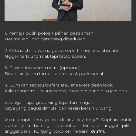
1. Kemeja putih polos = pilihan pasti aman
Neutral, rapi, dan gampang dipadukan.
2. Celana chino warna gelap seperti navy atau abu-abu
Nggak terlalu formal, tapi tetap sopan.
3. Blazer tipis warna netral (opsional)
Bisa bikin kamu tampil lebih siap & profesional.
4. Gunakan sepatu loafers atau sneakers clean look
Kalau kantormu cukup santai, sneakers putih bisa jadi opsi.
5. Jangan lupa grooming & parfum ringan
Gaya yang bagus dimulai dari kesan bersih & wangi.
Mau tampil percaya diri di first day kerja? Siapkan outfit
pertamamu bareng houseofcuff formale tinggal pilih,
tinggal pakai. Kunjungi toko online kami
di sini.