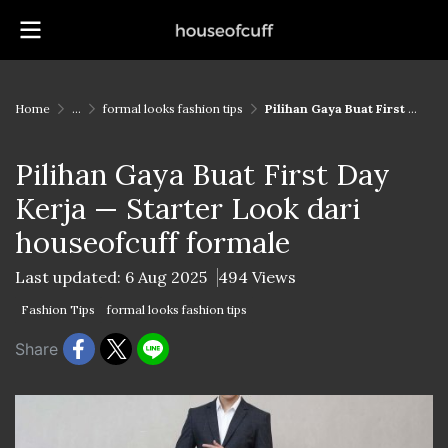
Home
...
formal looks fashion tips
Pilihan Gaya Buat First Day Kerja — Starter Look dari houseofcuff formale
Pilihan Gaya Buat First Day
Kerja — Starter Look dari
houseofcuff formale
Last updated: 6 Aug 2025
494 Views
Fashion Tips
formal looks fashion tips
Share