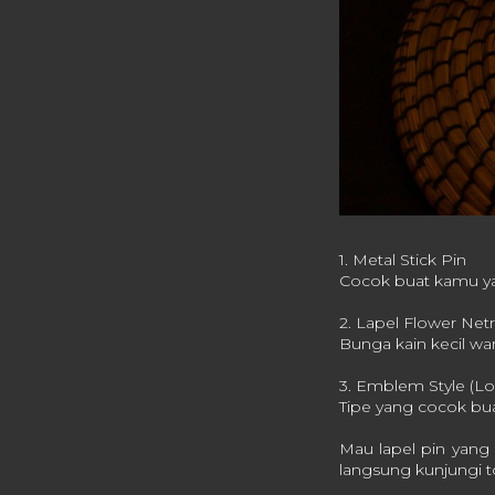
1. Metal Stick Pin
Cocok buat kamu yan
2. Lapel Flower Netr
Bunga kain kecil wa
3. Emblem Style (
Tipe yang cocok bua
Mau lapel pin yang 
langsung kunjungi 