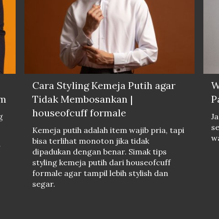
Cara Styling Kemeja Putih agar
W
im
Tidak Membosankan |
P
houseofcuff formale
g
Ja
se
Kemeja putih adalah item wajib pria, tapi
wa
bisa terlihat monoton jika tidak
dipadukan dengan benar. Simak tips
styling kemeja putih dari houseofcuff
formale agar tampil lebih stylish dan
segar.