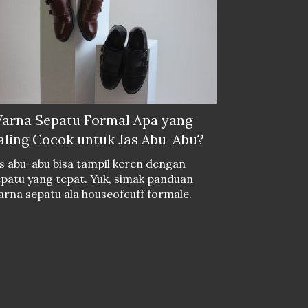
arna Sepatu Formal Apa yang
aling Cocok untuk Jas Abu-Abu?
s abu-abu bisa tampil keren dengan
patu yang tepat. Yuk, simak panduan
rna sepatu ala houseofcuff formale.