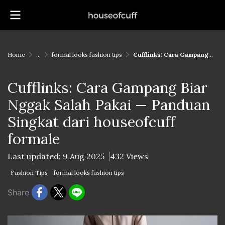
Home
...
formal looks fashion tips
Cufflinks: Cara Gampang Biar Nggak Salah Pakai — Panduan Singkat dari houseofcuff formale
Cufflinks: Cara Gampang Biar
Nggak Salah Pakai — Panduan
Singkat dari houseofcuff
formale
Last updated: 9 Aug 2025
432 Views
Fashion Tips
formal looks fashion tips
Share