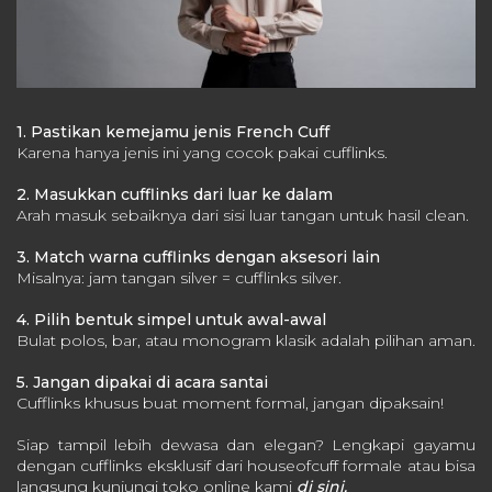
1. Pastikan kemejamu jenis French Cuff
Karena hanya jenis ini yang cocok pakai cufflinks.
2. Masukkan cufflinks dari luar ke dalam
Arah masuk sebaiknya dari sisi luar tangan untuk hasil clean.
3. Match warna cufflinks dengan aksesori lain
Misalnya: jam tangan silver = cufflinks silver.
4. Pilih bentuk simpel untuk awal-awal
Bulat polos, bar, atau monogram klasik adalah pilihan aman.
5. Jangan dipakai di acara santai
Cufflinks khusus buat moment formal, jangan dipaksain!
Siap tampil lebih dewasa dan elegan? Lengkapi gayamu
dengan cufflinks eksklusif dari houseofcuff formale atau bisa
langsung kunjungi toko online kami
di sini.