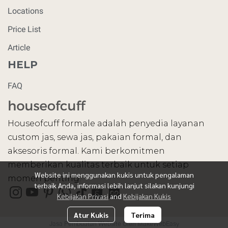
Locations
Price List
Article
HELP
FAQ
Houseofcuff formale adalah penyedia layanan
custom jas, sewa jas, pakaian formal, dan
aksesoris formal. Kami berkomitmen
memberikan kualitas terbaik untuk setiap
Website ini menggunakan kukis untuk pengalaman
momen penting.
terbaik Anda, informasi lebih lanjut silakan kunjungi
Kebijakan Privasi
and
Kebijakan Kukis
Atur Kukis
Terima
Jasa Pembuatan Website Oleh MakeWebEasy