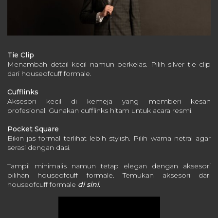
Tie Clip
Menambah detail kecil namun berkelas.
Pilih silver tie clip
dari houseofcuff formale.
Cufflinks
Aksesori kecil di kemeja yang memberi kesan
profesional.
Gunakan cufflinks hitam untuk acara resmi.
Pocket Square
Bikin jas formal terlihat lebih stylish.
Pilih warna netral agar
serasi dengan dasi.
Tampil minimalis namun tetap elegan dengan aksesori
pilihan houseofcuff formale. Temukan aksesori dari
houseofcuff formale
di sini.