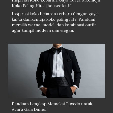
Inspirasi Koko Lebaran: Gaya Kurta & Kemeja
Koko Paling Hits! | houseofcuff
Inspirasi koko Lebaran terbaru dengan gaya
kurta dan kemeja koko paling hits. Panduan
memilih warna, model, dan kombinasi outfit
agar tampil modern dan elegan.
Panduan Lengkap Memakai Tuxedo untuk
Acara Gala Dinner