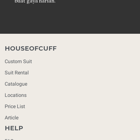
buat gaya harian.
HOUSEOFCUFF
Custom Suit
Suit Rental
Catalogue
Locations
Price List
Article
HELP