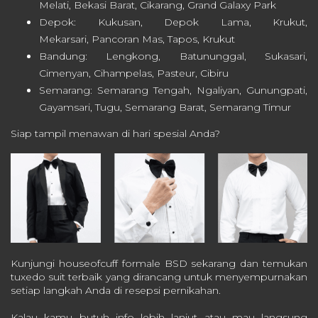
Melati, Bekasi Barat, Cikarang, Grand Galaxy Park
Depok: Kukusan, Depok Lama, Krukut,
Mekarsari, Pancoran Mas, Tapos, Krukut
Bandung: Lengkong, Batununggal, Sukasari,
Cimenyan, Cihampelas, Pasteur, Cibiru
Semarang: Semarang Tengah, Ngaliyan, Gunungpati,
Gayamsari, Tugu, Semarang Barat, Semarang Timur
Siap tampil menawan di hari spesial Anda?
Kunjungi houseofcuff formale BSD sekarang dan temukan
tuxedo suit terbaik yang dirancang untuk menyempurnakan
setiap langkah Anda di resepsi pernikahan.
Kalau kamu butuh info lebih lanjut atau mau langsung