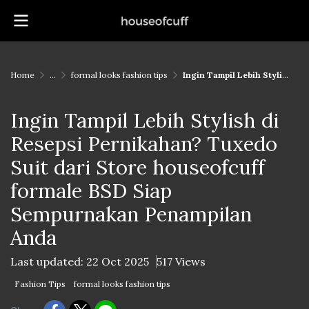
Home
...
formal looks fashion tips
Ingin Tampil Lebih Stylish di Resepsi Pernikahan? Tuxedo Suit dari Store houseofcuff formale BSD Siap Sempurnakan Penampilan Anda
Ingin Tampil Lebih Stylish di
Resepsi Pernikahan? Tuxedo
Suit dari Store houseofcuff
formale BSD Siap
Sempurnakan Penampilan
Anda
Last updated: 22 Oct 2025
517 Views
Fashion Tips
formal looks fashion tips