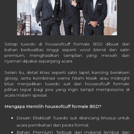
Setiap tuxedo di houseofcuff formale BSD dibuat dari
bahan berkualitas tinggi seperti wool blend dan satin
premium, menghasilkan tampilan yang mewah dan
nyaman dipakai sepanjang acara.
Selain itu, detail khas seperti satin lapel, kancing beraksen
glossy, serta kombinasi warna hitam klasik atau midnight
blue menjadikan tuxedo suit dari houseofcuff formale
pilihan tepat bagi pria yang ingin tampil mempesona di
acara malam spesial.
Mengapa Memilih houseofcuff formale BSD?
Desain Eksklusif: Tuxedo suit dirancang khusus untuk
acara pernikahan dan pesta formal.
Bahan Premium: Terbuat dari material lembut dan