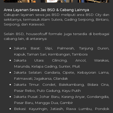
Area Layanan Sewa Jas BSD & Cabang Lainnya
Cakupan layanan sewa jas BSD meliputi area BSD City dan
sekitarnya, termasuk Alam Sutera, Gading Serpong, Bintaro,
Serpong, dan Karawaci.
Selain BSD, houseofcuff formale juga tersedia di berbagai
cabang lain, di antaranya:
Jakarta Barat: Slipi, Palmerah, Tanjung Duren,
Kapuk, Taman Sari, Kembangan, Tambora
Jakarta Utara: Cilincing, Ancol, Warakas,
Marunda, Kelapa Gading, Sunter, Pluit
Jakarta Selatan: Gandaria, Cipete, Kebayoran Lama,
Fatmawati, Jagakarsa, Cilandak
Jakarta Timur: Condet, Balekambang, Bidara Cina,
Pasar Rebo, Pulo Gadung, Kayu Putih
Jakarta Pusat: Johar Baru, Karang Anyar, Gondangdia,
Pasar Baru, Mangga Dua, Gambir
Bekasi: Kayuringin, Jatiasih, Rawa Lumbu, Pondok