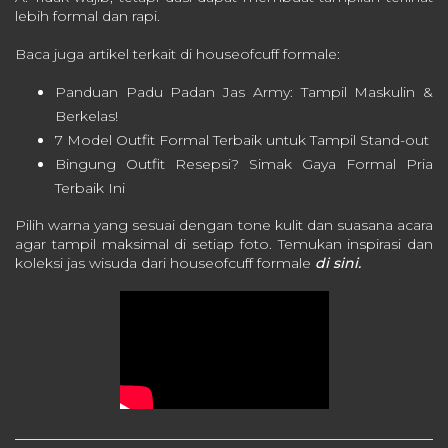
lebih formal dan rapi.
Baca juga artikel terkait di houseofcuff formale:
Panduan Padu Padan Jas Army: Tampil Maskulin &
Berkelas!
7 Model Outfit Formal Terbaik untuk Tampil Stand-out
Bingung Outfit Resepsi? Simak Gaya Formal Pria
Terbaik Ini
Pilih warna yang sesuai dengan tone kulit dan suasana acara
agar tampil maksimal di setiap foto.
Temukan inspirasi dan
koleksi jas wisuda dari houseofcuff formale
di sini.