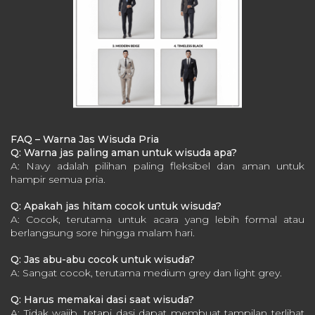
FAQ – Warna Jas Wisuda Pria
Q: Warna jas paling aman untuk wisuda apa?
A: Navy adalah pilihan paling fleksibel dan aman untuk
hampir semua pria.
Q: Apakah jas hitam cocok untuk wisuda?
A: Cocok, terutama untuk acara yang lebih formal atau
berlangsung sore hingga malam hari.
Q: Jas abu-abu cocok untuk wisuda?
A: Sangat cocok, terutama medium grey dan light grey.
Q: Harus memakai dasi saat wisuda?
A: Tidak wajib, tetapi dasi dapat membuat tampilan terlihat