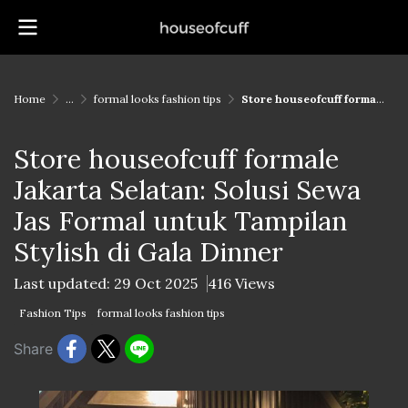
Home
...
formal looks fashion tips
Store houseofcuff formale Jakarta Selatan: Solusi Sewa Jas Formal untuk Tampilan Stylish di Gala Dinner
Store houseofcuff formale
Jakarta Selatan: Solusi Sewa
Jas Formal untuk Tampilan
Stylish di Gala Dinner
Last updated: 29 Oct 2025
416 Views
Fashion Tips
formal looks fashion tips
Share