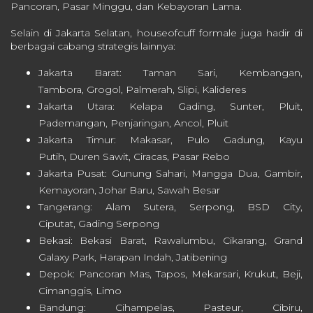
Pancoran, Pasar Minggu, dan Kebayoran Lama.
Selain di Jakarta Selatan, houseofcuff formale juga hadir di
berbagai cabang strategis lainnya:
Jakarta Barat: Taman Sari, Kembangan,
Tambora, Grogol, Palmerah, Slipi, Kalideres
Jakarta Utara: Kelapa Gading, Sunter, Pluit,
Pademangan, Penjaringan, Ancol, Pluit
Jakarta Timur: Makasar, Pulo Gadung, Kayu
Putih, Duren Sawit, Ciracas, Pasar Rebo
Jakarta Pusat: Gunung Sahari, Mangga Dua, Gambir,
Kemayoran, Johar Baru, Sawah Besar
Tangerang: Alam Sutera, Serpong, BSD City,
Ciputat, Gading Serpong
Bekasi: Bekasi Barat, Rawalumbu, Cikarang, Grand
Galaxy Park, Harapan Indah, Jatibening
Depok: Pancoran Mas, Tapos, Mekarsari, Krukut, Beji,
Cimanggis, Limo
Bandung: Cihampelas, Pasteur, Cibiru,