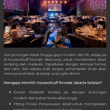
Dari potongan klasik hingga gaya modern slim-fit, setiap jas
di houseofcuff formale dirancang untuk memberikan siluet
ramping dan maskulin. Dipadukan dengan kemeja formal,
dasi satin, dan sepatu kulit elegan, penampilan Anda akan
mencuri perhatian di setiap acara gala dinner.
Mengapa Memilih houseofcuff formale Jakarta Selatan?
Desain Eksklusif: Koleksi jas dengan potongan
modern dan bahan berkualitas tinggi.
Fitting Presisi: Penyesuaian detail untuk menciptakan
tampilan yang proporsional dan elegan.