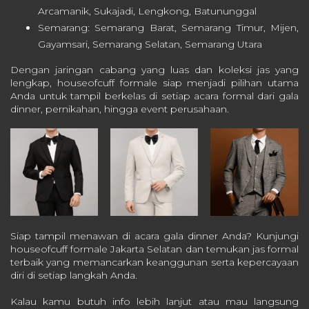
Arcamanik, Sukajadi, Lengkong, Batununggal
Semarang: Semarang Barat, Semarang Timur, Mijen,
Gayamsari, Semarang Selatan, Semarang Utara
Dengan jaringan cabang yang luas dan koleksi jas yang
lengkap, houseofcuff formale siap menjadi pilihan utama
Anda untuk tampil berkelas di setiap acara formal dari gala
dinner, pernikahan, hingga event perusahaan.
Siap tampil menawan di acara gala dinner Anda?
Kunjungi
houseofcuff formale Jakarta Selatan dan temukan jas formal
terbaik yang memancarkan keanggunan serta kepercayaan
diri di setiap langkah Anda.
Kalau kamu butuh info lebih lanjut atau mau langsung