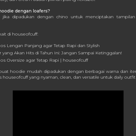
hoodie dengan loafers?
a jika dipadukan dengan chino untuk menciptakan tampilan
kait di houseofcuff:
aos Lengan Panjang agar Tetap Rapi dan Stylish
 yang Akan Hits di Tahun Ini: Jangan Sampai Ketinggalan!
aos Oversize agar Tetap Rapi | houseofcuff
at hoodie mudah dipadukan dengan berbagai warna dan item 
s houseofcuff yang nyaman, clean, dan versatile untuk daily outf