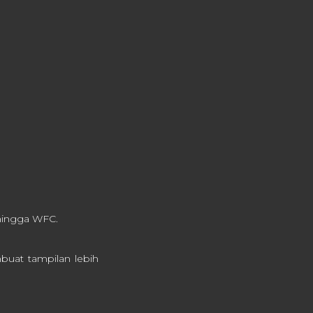
 hingga WFC.
buat tampilan lebih