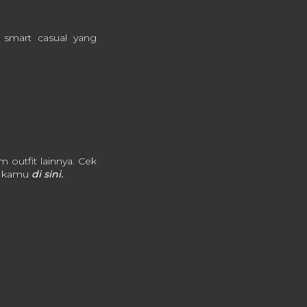
 smart casual yang
outfit lainnya.
Cek
it kamu
di sini.