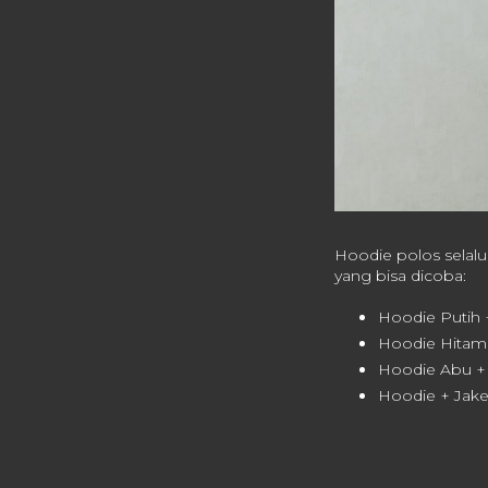
Hoodie polos selalu
yang bisa dicoba:
Hoodie Putih +
Hoodie Hitam 
Hoodie Abu + C
Hoodie + Jake