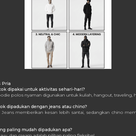
 Pria
ok dipakai untuk aktivitas sehari-hari?
odie polos nyaman digunakan untuk kuliah, hangout, traveling,
cok dipadukan dengan jeans atau chino?
 Jeans memberikan kesan lebih santai, sedangkan chino mem
ang paling mudah dipadukan apa?
avy, dan cream adalah pilihan paling fleksibel.