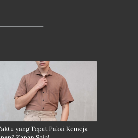
aktu yang Tepat Pakai Kemeja
inen? Kapan Saja!