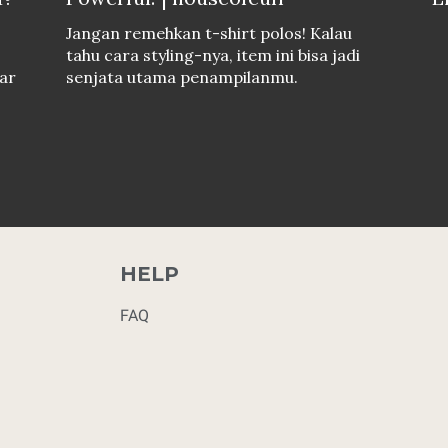
Jangan remehkan t-shirt polos! Kalau
tahu cara styling-nya, item ini bisa jadi
ar
senjata utama penampilanmu.
HELP
FAQ