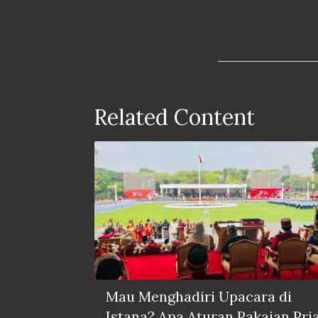
Related Content
Mau Menghadiri Upacara di
Istana? Apa Aturan Pakaian Pri