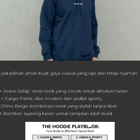
 jadi pilihan aman buat gaya casual yang rapi dan tetap nyaman. 
 Jeans Gelap: clean look yang cocok untuk aktivitas harian.
+ Cargo Pants: vibe modern dan sedikit sporty.
hino Beige: kombinasi netral yang stylish tanpa ribet.
t Bomber: layering keren untuk tampilan lebih bold.