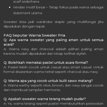
scarf sederhana
Hindari motif besar – Tetap fokus pada warna sebagai
statement utama
Sweater bisa jadi wardrobe staple yang multifungsi jika
dipadukan dengan tepat.
FAQ Seputar Warna Sweater Pria
Q: Apa warna sweater yang paling aman untuk semua
acara?
A: Warna navy dan charcoal adalah pilihan paling aman
karena mudah dipadukan dan tetap terlihat stylish.
Q: Bolehkah memakai pastel untuk acara formal?
A: Pastel lebih cocok untuk casual atau smart casual. Untuk
formal disarankan warna netral seperti charcoal atau navy.
Q: Warna apa yang cocok untuk kulit sawo matang?
A: Warna earthy seperti olive, brown, dan navy sangat cocok
dan membuat tampilan harmonis.
Q: Apakah sweater warna terang mudah pudar?
A: Ya, warna terang seperti pastel membutuhkan perawatan