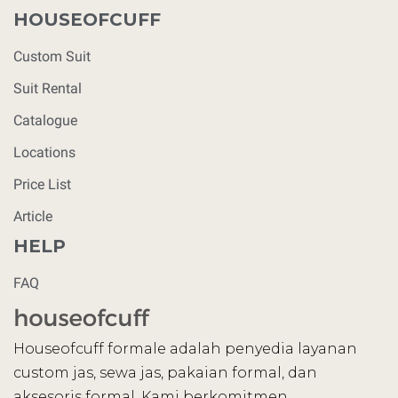
HOUSEOFCUFF
Custom Suit
Suit Rental
Catalogue
Locations
Price List
Article
HELP
FAQ
Houseofcuff formale adalah penyedia layanan
custom jas, sewa jas, pakaian formal, dan
aksesoris formal. Kami berkomitmen