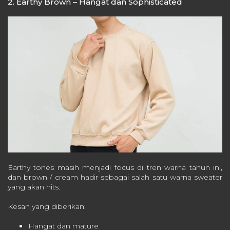
2. Earthy Brown – Hangat dan Sophisticated
Earthy tones masih menjadi focus di tren warna tahun ini,
dan brown / cream hadir sebagai salah satu warna sweater
yang akan hits.
Kesan yang diberikan:
Hangat dan mature