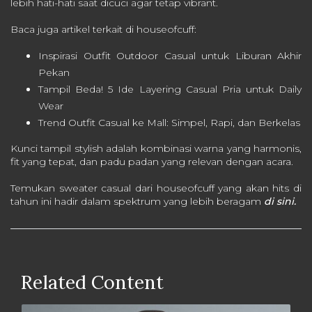
lebih hati-hati saat dicuci agar tetap vibrant.
Baca juga artikel terkait di houseofcuff:
Inspirasi Outfit Outdoor Casual untuk Liburan Akhir
Pekan
Tampil Beda! 5 Ide Layering Casual Pria untuk Daily
Wear
Trend Outfit Casual ke Mall: Simpel, Rapi, dan Berkelas
Kunci tampil stylish adalah kombinasi warna yang harmonis,
fit yang tepat, dan padu padan yang relevan dengan acara.
Temukan sweater casual dari houseofcuff yang akan hits di
tahun ini hadir dalam spektrum yang lebih beragam
di sini.
Related Content