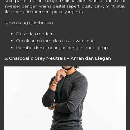
Soft pastel bukan hanya milik fashion wanita. Tahun ini,
sweater dengan warna pastel seperti dusty pink, mint, atau
lilac menjadi statement piece yang hits.
Kesan yang ditimbulkan:
Fresh dan modern
Cocok untuk tampilan casual weekend
Memberi keseimbangan dengan outfit gelap
5. Charcoal & Grey Neutrals – Aman dan Elegan