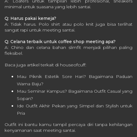
A: Loafers untuk tampilan lebih profesional, sneakers
minimal untuk suasana yang lebih santai.
Q: Harus pakai kemeja?
A: Tidak harus. Polo shirt atau polo knit juga bisa terlihat
sangat rapi untuk meeting santai.
Q: Celana terbaik untuk coffee shop meeting apa?
A: Chino dan celana bahan slimfit menjadi pilihan paling
fleksibel.
Baca juga artikel terkait di houseofcuff:
Mau Piknik Estetik Sore Hari? Bagaimana Paduan
Warna Baju?
Mau Seminar Kampus? Bagaimana Outfit Casual yang
Sopan?
Ide Outfit Akhir Pekan yang Simpel dan Stylish untuk
Pria
Outfit ini bantu kamu tampil percaya diri tanpa kehilangan
kenyamanan saat meeting santai.