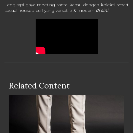
Lengkapi gaya meeting santai kamu dengan koleksi smart
casual houseofcuff yang versatile & modern
di sini.
Related Content