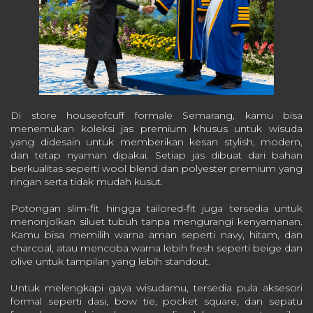
Di store houseofcuff formale Semarang, kamu bisa
menemukan koleksi jas premium khusus untuk wisuda
yang didesain untuk memberikan kesan stylish, modern,
dan tetap nyaman dipakai. Setiap jas dibuat dari bahan
berkualitas seperti wool blend dan polyester premium yang
ringan serta tidak mudah kusut.
Potongan slim-fit hingga tailored-fit juga tersedia untuk
menonjolkan siluet tubuh tanpa mengurangi kenyamanan.
Kamu bisa memilih warna aman seperti navy, hitam, dan
charcoal, atau mencoba warna lebih fresh seperti beige dan
olive untuk tampilan yang lebih standout.
Untuk melengkapi gaya wisudamu, tersedia pula aksesori
formal seperti dasi, bow tie, pocket square, dan sepatu