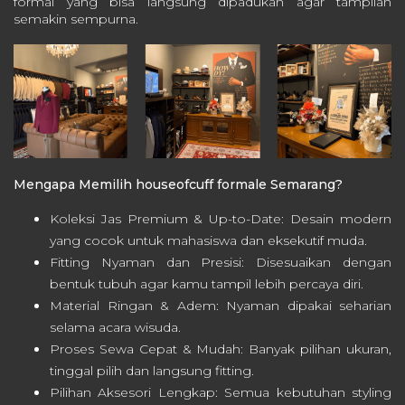
formal yang bisa langsung dipadukan agar tampilan
semakin sempurna.
Mengapa Memilih houseofcuff formale Semarang?
Koleksi Jas Premium & Up-to-Date: Desain modern
yang cocok untuk mahasiswa dan eksekutif muda.
Fitting Nyaman dan Presisi: Disesuaikan dengan
bentuk tubuh agar kamu tampil lebih percaya diri.
Material Ringan & Adem: Nyaman dipakai seharian
selama acara wisuda.
Proses Sewa Cepat & Mudah: Banyak pilihan ukuran,
tinggal pilih dan langsung fitting.
Pilihan Aksesori Lengkap: Semua kebutuhan styling