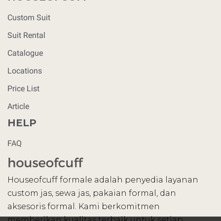
Custom Suit
Suit Rental
Catalogue
Locations
Price List
Article
HELP
FAQ
Houseofcuff formale adalah penyedia layanan
custom jas, sewa jas, pakaian formal, dan
aksesoris formal. Kami berkomitmen
memberikan kualitas terbaik untuk setiap