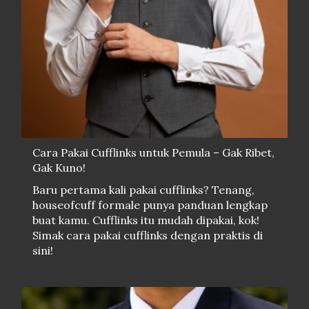
Cara Pakai Cufflinks untuk Pemula – Gak Ribet,
Gak Kuno!
Baru pertama kali pakai cufflinks? Tenang,
houseofcuff formale punya panduan lengkap
buat kamu. Cufflinks itu mudah dipakai, kok!
Simak cara pakai cufflinks dengan praktis di
sini!