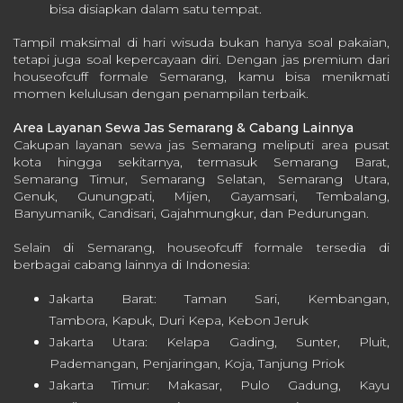
bisa disiapkan dalam satu tempat.
Tampil maksimal di hari wisuda bukan hanya soal pakaian,
tetapi juga soal kepercayaan diri. Dengan jas premium dari
houseofcuff formale Semarang, kamu bisa menikmati
momen kelulusan dengan penampilan terbaik.
Area Layanan Sewa Jas Semarang & Cabang Lainnya
Cakupan layanan sewa jas Semarang meliputi area pusat
kota hingga sekitarnya, termasuk Semarang Barat,
Semarang Timur, Semarang Selatan, Semarang Utara,
Genuk, Gunungpati, Mijen, Gayamsari, Tembalang,
Banyumanik, Candisari, Gajahmungkur, dan Pedurungan.
Selain di Semarang, houseofcuff formale tersedia di
berbagai cabang lainnya di Indonesia:
Jakarta Barat: Taman Sari, Kembangan,
Tambora, Kapuk, Duri Kepa, Kebon Jeruk
Jakarta Utara: Kelapa Gading, Sunter, Pluit,
Pademangan, Penjaringan, Koja, Tanjung Priok
Jakarta Timur: Makasar, Pulo Gadung, Kayu