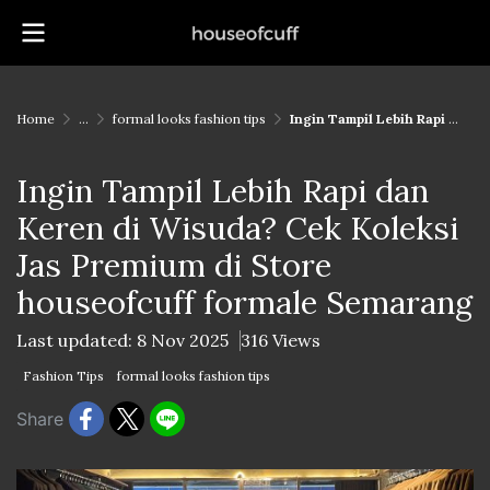
Home
...
formal looks fashion tips
Ingin Tampil Lebih Rapi dan Keren di Wisuda? Cek Koleksi Jas Premium di Store houseofcuff formale Semarang
Ingin Tampil Lebih Rapi dan
Keren di Wisuda? Cek Koleksi
Jas Premium di Store
houseofcuff formale Semarang
Last updated: 8 Nov 2025
316 Views
Fashion Tips
formal looks fashion tips
Share