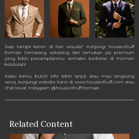
Siap tampil keren di hari wisuda? Kunjungi houseofcuff
formale Semarang sekarang dan temukan jas premium
yang bikin penampilanmu semakin berkelas di momen
kelulusan!
Kalau kamu butuh info lebih lanjut atau mau langsung
sewa, kunjungi website kami di www.houseofcuff.com atau
chat lewat Instagram @houseofcuff.formale.
Related Content