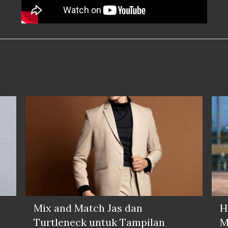
Mix and Match Jas dan
H
Turtleneck untuk Tampilan
M