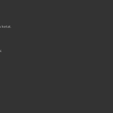
 ketat.
i.