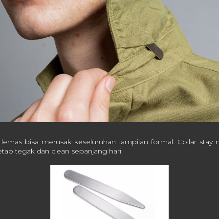
lemas bisa merusak keseluruhan tampilan formal. Collar st
etap tegak dan clean sepanjang hari.