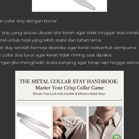
i collar stay dengan benar:
 stay yang sesuai ukuran slot kerah agar tidak longgar atau terlalu
tal untuk hasil yang lebih stabil dan tahan lama.
r stay setelah kemeja disetrika agar kerah terbentuk sempurna.
 collar stay lurus agar kerah tidak miring saat dipakai.
an jika menghadiri acara panjang agar tetap rapi hingga selesa