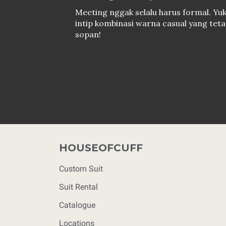
Meeting nggak selalu harus formal. Yu
intip kombinasi warna casual yang tet
sopan!
HOUSEOFCUFF
Custom Suit
Suit Rental
Catalogue
Locations