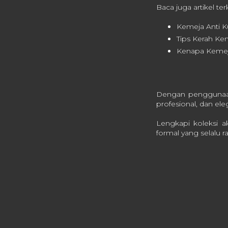
Baca juga artikel ter
Kemeja Anti Ku
Tips Kerah Ke
Kenapa Kemeja 
Dengan penggunaan c
profesional, dan ele
Lengkapi koleksi a
formal yang selalu 