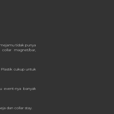
kemejamu tidak punya
 collar magnet/bar,
. Plastik cukup untuk
au event-nya banyak
a dan collar stay.