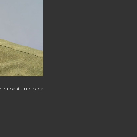
ay membantu menjaga