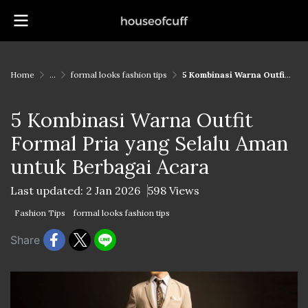
Home
...
formal looks fashion tips
5 Kombinasi Warna Outfit Formal Pria yang Selalu Aman untuk Berbagai Acara
5 Kombinasi Warna Outfit
Formal Pria yang Selalu Aman
untuk Berbagai Acara
Last updated: 2 Jan 2026
598 Views
Fashion Tips
formal looks fashion tips
Share