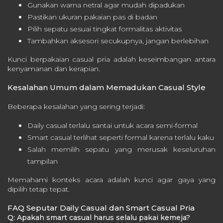
Gunakan warna netral agar mudah dipadukan
Pastikan ukuran pakaian pas di badan
Pilih sepatu sesuai tingkat formalitas aktivitas
Tambahkan aksesori secukupnya, jangan berlebihan
Kunci berpakaian casual pria adalah keseimbangan antara
kenyamanan dan kerapian.
Kesalahan Umum dalam Memadukan Casual Style
Beberapa kesalahan yang sering terjadi:
Daily casual terlalu santai untuk acara semi-formal
Smart casual terlihat seperti formal karena terlalu kaku
Salah memilih sepatu yang merusak keseluruhan
tampilan
Memahami konteks acara adalah kunci agar gaya yang
dipilih tetap tepat.
FAQ Seputar Daily Casual dan Smart Casual Pria
Q: Apakah smart casual harus selalu pakai kemeja?