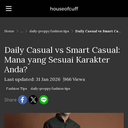
Home
...
daily-preppy fashion tips
Daily Casual vs Smart Casual: Mana yang Sesuai Karakter Anda?
Daily Casual vs Smart Casual:
Mana yang Sesuai Karakter
Anda?
Last updated: 31 Jan 2026
966 Views
Fashion Tips
daily-preppy fashion tips
Share