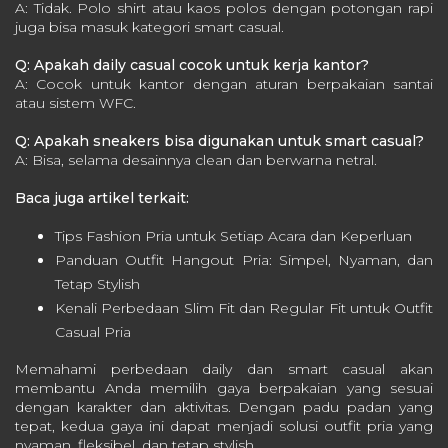
A: Tidak. Polo shirt atau kaos polos dengan potongan rapi
juga bisa masuk kategori smart casual.
Q: Apakah daily casual cocok untuk kerja kantor?
A: Cocok untuk kantor dengan aturan berpakaian santai
atau sistem WFC.
Q: Apakah sneakers bisa digunakan untuk smart casual?
A: Bisa, selama desainnya clean dan berwarna netral.
Baca juga artikel terkait:
Tips Fashion Pria untuk Setiap Acara dan Keperluan
Panduan Outfit Hangout Pria: Simpel, Nyaman, dan
Tetap Stylish
Kenali Perbedaan Slim Fit dan Regular Fit untuk Outfit
Casual Pria
Memahami perbedaan daily dan smart casual akan
membantu Anda memilih gaya berpakaian yang sesuai
dengan karakter dan aktivitas. Dengan padu padan yang
tepat, kedua gaya ini dapat menjadi solusi outfit pria yang
nyaman, fleksibel, dan tetap stylish.