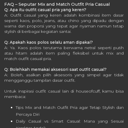
FAQ – Seputar Mix and Match Outfit Pria Casual
Q: Apa itu outfit casual pria yang keren?
A: Outfit casual yang keren adalah kombinasi item dasar
seperti kaos, polo, jeans, atau chino yang dipadu dengan
warna dan proporsi yang tepat agar nyaman namun tetap
stylish di berbagai kegiatan santai.
Q: Apakah kaos polos selalu aman dipakai?
A: Ya. Kaos polos terutama berwarna netral seperti putih
atau hitam adalah item paling fleksibel untuk mix and
match outfit casual pria.
Q: Bolehkah memakai aksesori saat outfit casual?
A: Boleh, asalkan pilih aksesoris yang simpel agar tidak
mengganggu tampilan dasar outfit.
Untuk inspirasi outfit casual lain di houseofcuff, kamu bisa
membaca:
Tips Mix and Match Outfit Pria agar Tetap Stylish dan
Percaya Diri
Daily Casual vs Smart Casual: Mana yang Sesuai