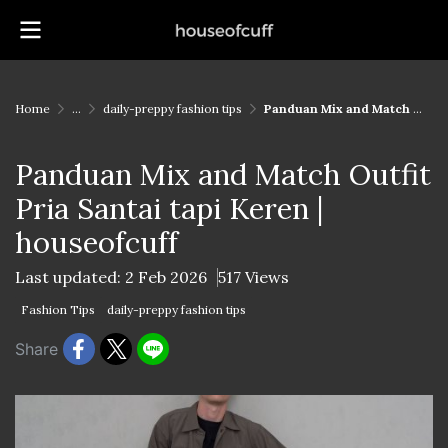
Home
...
daily-preppy fashion tips
Panduan Mix and Match Outfit Pria Santai tapi Keren | houseofcuff
Panduan Mix and Match Outfit
Pria Santai tapi Keren |
houseofcuff
Last updated: 2 Feb 2026
517 Views
Fashion Tips
daily-preppy fashion tips
Share