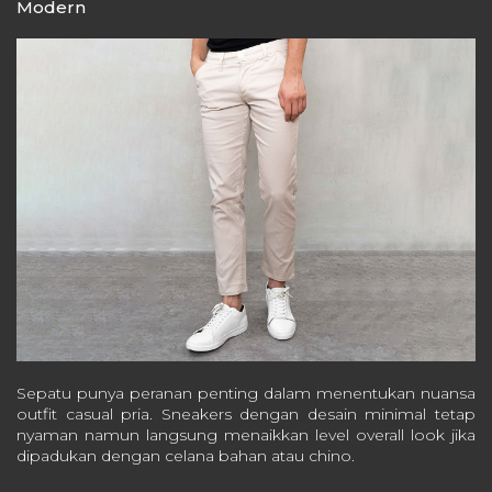
Modern
Sepatu punya peranan penting dalam menentukan nuansa
outfit casual pria. Sneakers dengan desain minimal tetap
nyaman namun langsung menaikkan level overall look jika
dipadukan dengan celana bahan atau chino.