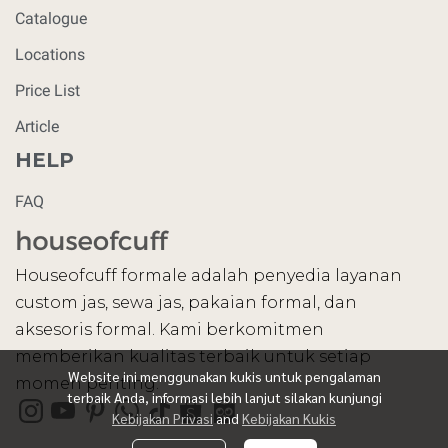
Catalogue
Locations
Price List
Article
HELP
FAQ
Houseofcuff formale adalah penyedia layanan
custom jas, sewa jas, pakaian formal, dan
aksesoris formal. Kami berkomitmen
memberikan kualitas terbaik untuk setiap
Website ini menggunakan kukis untuk pengalaman
momen penting.
terbaik Anda, informasi lebih lanjut silakan kunjungi
Kebijakan Privasi
and
Kebijakan Kukis