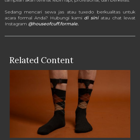
tampilan akan terlihat lebih rapi, profesional, dan berkelas.
Sedang mencari sewa jas atau tuxedo berkualitas untuk
acara formal Anda? Hubungi kami
di sini
atau chat lewat
Instagram
@houseofcuff.formale.
Related Content