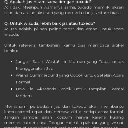
Q: Apakah jas hitam sama dengan tuxedo?
A: Tidak. Meskipun warnanya sama, tuxedo memiliki aksen
satin dan aturan aksesori yang berbeda dari jas hitam biasa.
Q: Untuk wisuda, lebih baik jas atau tuxedo?
A: Jas adalah pilihan paling tepat dan aman untuk acara
wisuda.
Untuk referensi tambahan, kamu bisa membaca artikel
berikut:
Jangan Salah Waktu! Ini Momen yang Tepat untuk
Menggunakan Jas
Warna Cummerbund yang Cocok untuk Setelan Acara
Formal
Bow Tie: Aksesoris Ikonik untuk Tampilan Formal
Modern
Memahami perbedaan jas dan tuxedo akan membantu
kamu tampil tepat dan percaya diri di setiap acara formal.
Jangan sampai salah kostum hanya karena kurang
memahami detailnya. Dengan memilih pakaian yang sesuai,