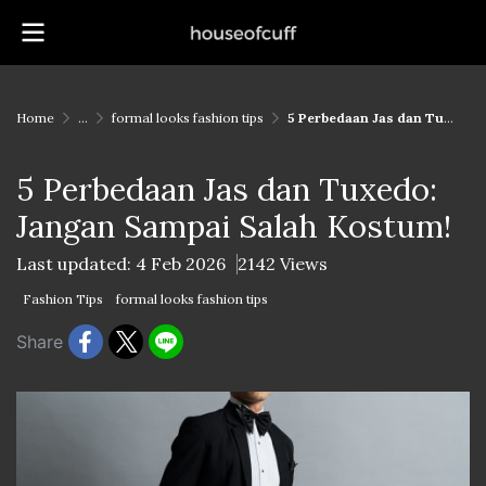
Home
...
formal looks fashion tips
5 Perbedaan Jas dan Tuxedo: Jangan Sampai Salah Kostum!
5 Perbedaan Jas dan Tuxedo:
Jangan Sampai Salah Kostum!
Last updated: 4 Feb 2026
2142 Views
Fashion Tips
formal looks fashion tips
Share