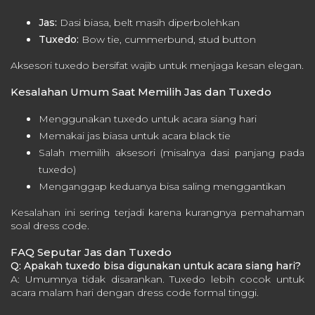
Jas:
Dasi
biasa, belt masih diperbolehkan
Tuxedo:
Bow tie, cummerbund, stud button
Aksesori tuxedo bersifat wajib untuk menjaga kesan elegan.
Kesalahan Umum Saat Memilih Jas dan Tuxedo
Menggunakan tuxedo untuk acara siang hari
Memakai jas biasa untuk acara black tie
Salah memilih aksesori (misalnya dasi panjang pada
tuxedo)
Menganggap keduanya bisa saling menggantikan
Kesalahan ini sering terjadi karena kurangnya pemahaman
soal dress code.
FAQ Seputar Jas dan Tuxedo
Q: Apakah tuxedo bisa digunakan untuk acara siang hari?
A: Umumnya tidak disarankan. Tuxedo lebih cocok untuk
acara malam hari dengan dress code formal tinggi.