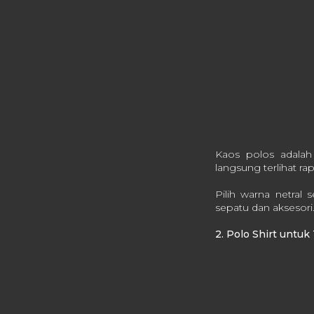
Kaos polos adalah
langsung terlihat ra
Pilih warna netral
sepatu dan aksesori
2. Polo Shirt untu