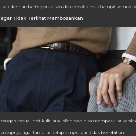
kan dengan berbagai atasan dan cocok untuk hampir semua akti
l agar Tidak Terlihat Membosankan
 tangan casual, belt kulit, atau sling bag bisa memperkuat karakte
cukupnya agar tampilan tetap simpel dan tidak berlebihan.