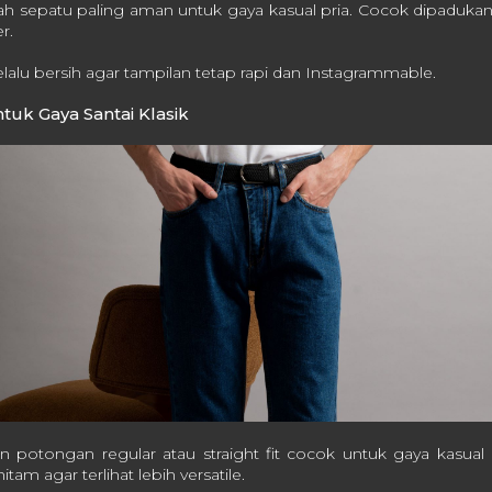
ah sepatu paling aman untuk gaya kasual pria. Cocok dipaduka
r.
elalu bersih agar tampilan tetap rapi dan Instagrammable.
tuk Gaya Santai Klasik
 potongan regular atau straight fit cocok untuk gaya kasual pri
itam agar terlihat lebih versatile.