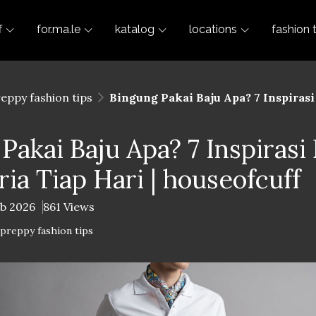
f
for.ma.le
katalog
locations
fashion 
reppy fashion tips
Bingung Pakai Baju Apa? 7 Inspirasi 
Pakai Baju Apa? 7 Inspirasi 
ria Tiap Hari | houseofcuff
eb 2026
861 Views
-preppy fashion tips