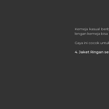
Kemeja kasual ber
lengan kemeja bisa
Gaya ini cocok untuk
4. Jaket Ringan s