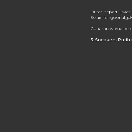
Outer seperti jake
Selain fungsional, 
Gunakan warna netra
5. Sneakers Puti