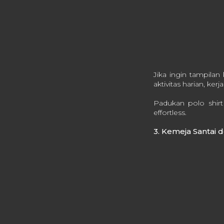
Jika ingin tampilan 
aktivitas harian, ker
Padukan polo shirt
effortless.
3. Kemeja Santai