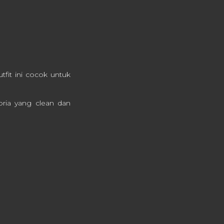
utfit ini cocok untuk
pria yang clean dan