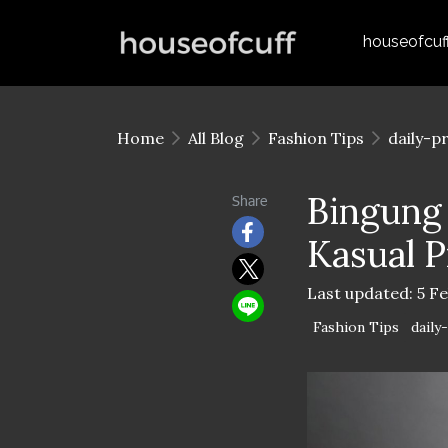
houseofcuf
Home
All Blog
Fashion Tips
daily-p
Bingung 
Share
Kasual P
Last updated: 5 F
Fashion Tips
daily