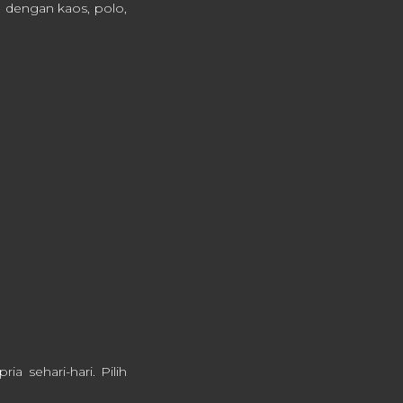
n dengan kaos, polo,
a sehari-hari. Pilih