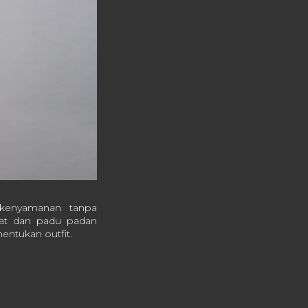
 kenyamanan tanpa
pat dan padu padan
nentukan outfit.