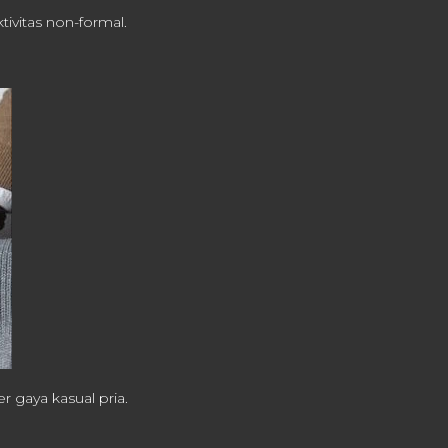
vitas non-formal.
r gaya kasual pria.