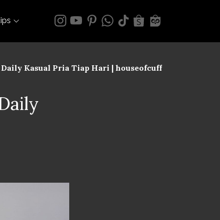
tips
Daily Kasual Pria Tiap Hari | houseofcuff
Daily