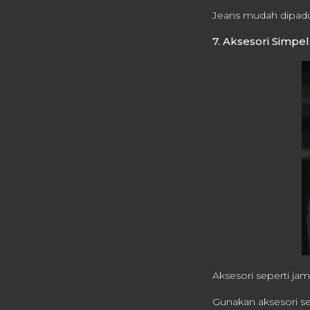
Jeans mudah dipadu
7. Aksesori Simpe
Aksesori seperti jam
Gunakan aksesori se