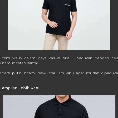
 item wajib dalam gaya kasual pria. Dipadukan dengan cela
pi namun tetap santai.
 seperti putih, hitam, navy, atau abu-abu agar mudah dipadu
.
k Tampilan Lebih Rapi