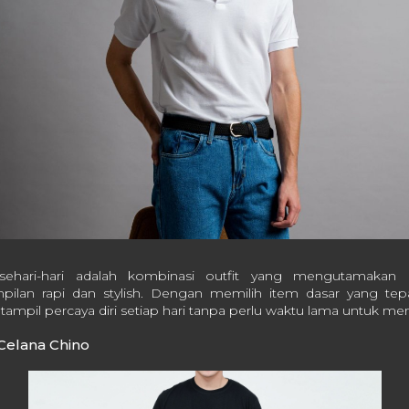
 sehari-hari adalah kombinasi outfit yang mengutamakan
ilan rapi dan stylish. Dengan memilih item dasar yang te
 tampil percaya diri setiap hari tanpa perlu waktu lama untuk me
 Celana Chino