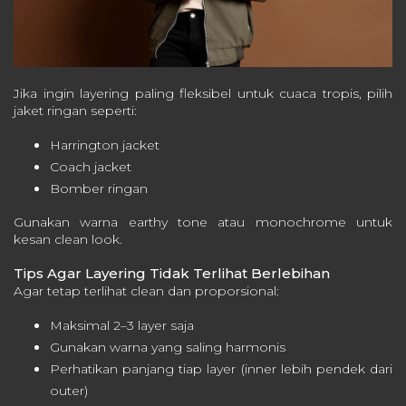
Jika ingin layering paling fleksibel untuk cuaca tropis, pilih
jaket ringan seperti:
Harrington jacket
Coach jacket
Bomber ringan
Gunakan warna earthy tone atau monochrome untuk
kesan clean look.
Tips Agar Layering Tidak Terlihat Berlebihan
Agar tetap terlihat clean dan proporsional:
Maksimal 2–3 layer saja
Gunakan warna yang saling harmonis
Perhatikan panjang tiap layer (inner lebih pendek dari
outer)