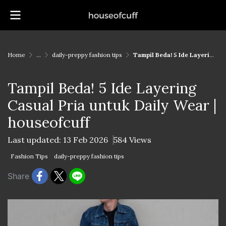
Home
...
daily-preppy fashion tips
Tampil Beda! 5 Ide Layering Casual Pria untuk Daily Wear | houseofcuff
Tampil Beda! 5 Ide Layering
Casual Pria untuk Daily Wear |
houseofcuff
Last updated: 13 Feb 2026
584 Views
Fashion Tips
daily-preppy fashion tips
Share