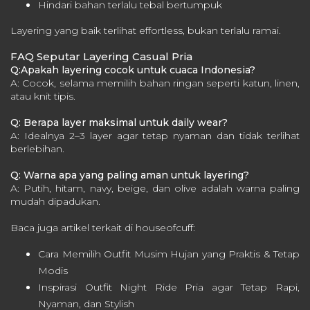
Hindari bahan terlalu tebal bertumpuk
Layering yang baik terlihat effortless, bukan terlalu ramai.
FAQ Seputar Layering Casual Pria
Q:Apakah layering cocok untuk cuaca Indonesia?
A: Cocok, selama memilih bahan ringan seperti katun, linen,
atau knit tipis.
Q: Berapa layer maksimal untuk daily wear?
A: Idealnya 2–3 layer agar tetap nyaman dan tidak terlihat
berlebihan.
Q: Warna apa yang paling aman untuk layering?
A: Putih, hitam, navy, beige, dan olive adalah warna paling
mudah dipadukan.
Baca juga artikel terkait di houseofcuff:
Cara Memilih Outfit Musim Hujan yang Praktis & Tetap
Modis
Inspirasi Outfit Night Ride Pria agar Tetap Rapi,
Nyaman, dan Stylish