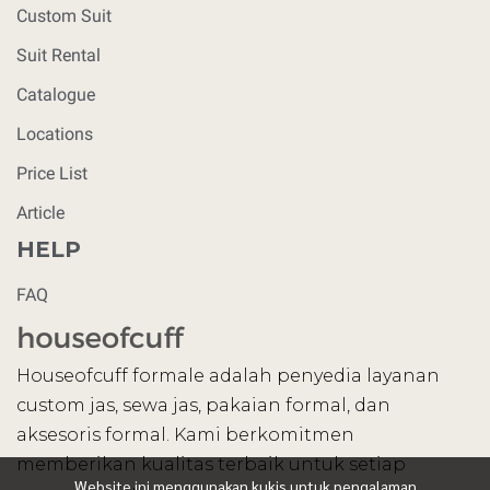
Custom Suit
Suit Rental
Catalogue
Locations
Price List
Article
HELP
FAQ
Houseofcuff formale adalah penyedia layanan
custom jas, sewa jas, pakaian formal, dan
aksesoris formal. Kami berkomitmen
memberikan kualitas terbaik untuk setiap
Website ini menggunakan kukis untuk pengalaman