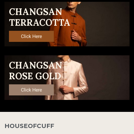
CHANGSAN
TERRACOTTA
Click Here
CHANGSAN
ROSE GOLD
Click Here
HOUSEOFCUFF