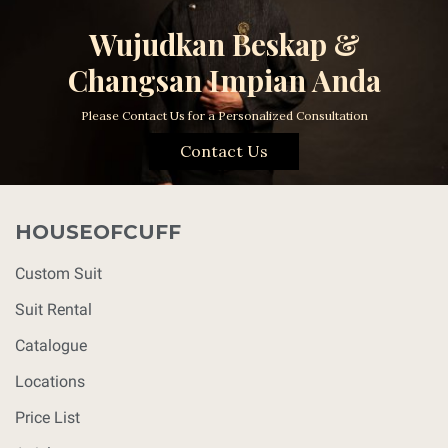
Wujudkan Beskap &
Changsan Impian Anda
Please Contact Us for a Personalized Consultation
Contact Us
HOUSEOFCUFF
Custom Suit
Suit Rental
Catalogue
Locations
Price List