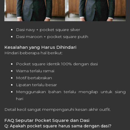
Dasi navy + pocket square silver
Dasi maroon + pocket square putih
Kesalahan yang Harus Dihindari
Hindari beberapa hal berikut:
Pocket square identik 100% dengan dasi
Warna terlalu ramai
Motif bertabrakan
Lipatan terlalu besar
Menggunakan bahan terlalu mengilap untuk siang
hari
Detail kecil sangat mempengaruhi kesan akhir outfit.
FAQ Seputar Pocket Square dan Dasi
Q: Apakah pocket square harus sama dengan dasi?