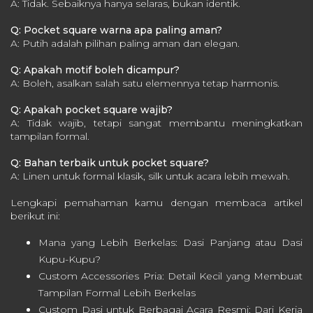
A: Tidak. Sebaiknya hanya selaras, bukan identik.
Q: Pocket square warna apa paling aman?
A: Putih adalah pilihan paling aman dan elegan.
Q: Apakah motif boleh dicampur?
A: Boleh, asalkan salah satu elemennya tetap harmonis.
Q: Apakah pocket square wajib?
A: Tidak wajib, tetapi sangat membantu meningkatkan
tampilan formal.
Q: Bahan terbaik untuk pocket square?
A: Linen untuk formal klasik, silk untuk acara lebih mewah.
Lengkapi pemahaman kamu dengan membaca artikel
berikut ini:
Mana yang Lebih Berkelas: Dasi Panjang atau Dasi
Kupu-Kupu?
Custom Accessories Pria: Detail Kecil yang Membuat
Tampilan Formal Lebih Berkelas
Custom Dasi untuk Berbagai Acara Resmi: Dari Kerja