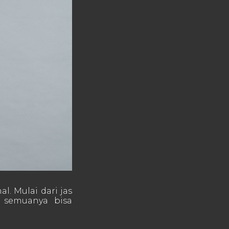
. Mulai dari jas
n semuanya bisa