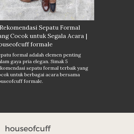
 Rekomendasi Sepatu Formal
ang Cocok untuk Segala Acara |
ouseofcuff formale
epatu formal adalah elemen penting
lam gaya pria elegan. Simak 5
ekomendasi sepatu formal terbaik yang
ocok untuk berbagai acara bersama
useofcuff formale.