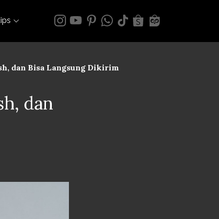
tips
ish, dan Bisa Langsung Dikirim
sh, dan