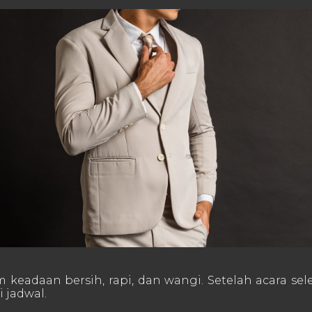
m keadaan bersih, rapi, dan wangi. Setelah acara se
i jadwal.