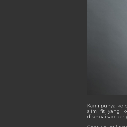
Kami punya kole
slim fit yang 
disesuaikan de