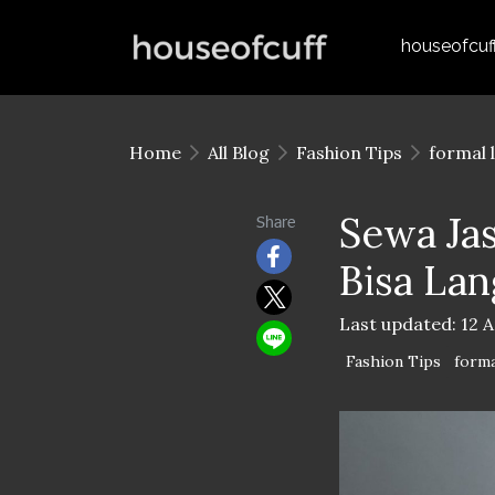
houseofcuf
Home
All Blog
Fashion Tips
formal 
Sewa Jas
Share
Bisa Lan
Last updated: 12 
Fashion Tips
forma