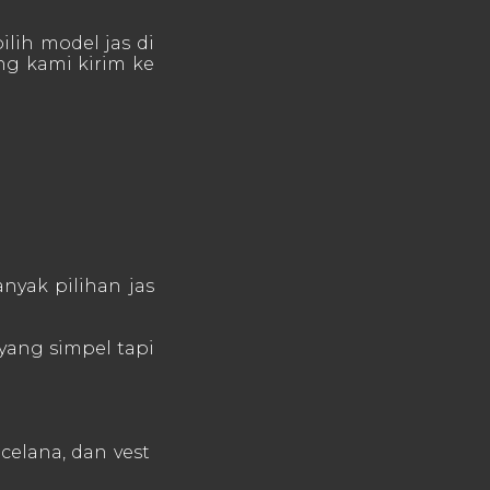
ilih model jas di
ung kami kirim ke
nyak pilihan jas
 yang simpel tapi
 celana, dan vest