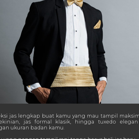
ksi jas lengkap buat kamu yang mau tampil maksimal
kekinian, jas formal klasik, hingga tuxedo elega
ngan ukuran badan kamu.