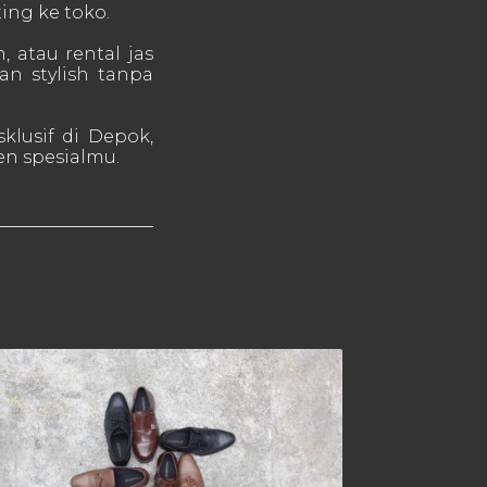
ing ke toko.
, atau rental jas
an stylish tanpa
klusif di Depok,
en spesialmu.