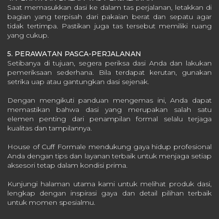
Saat memasukkan dasi ke dalam tas perjalanan, letakkan di
bagian yang terpisah dari pakaian berat dan sepatu agar
tidak tertimpa. Pastikan juga tas tersebut memiliki ruang
yang cukup.
5. PERAWATAN PASCA-PERJALANAN
Setibanya di tujuan, segera periksa dasi Anda dan lakukan
pemeriksaan sederhana. Bila terdapat kerutan, gunakan
setrika uap atau gantungkan dasi sejenak.
Dengan mengikuti panduan mengemas ini, Anda dapat
memastikan bahwa dasi yang merupakan salah satu
elemen penting dari penampilan formal selalu terjaga
kualitas dan tampilannya.
House of Cuff Formale mendukung gaya hidup profesional
Anda dengan tips dan layanan terbaik untuk menjaga setiap
aksesori tetap dalam kondisi prima.
Kunjungi
halaman utama kami
untuk melihat produk dasi,
lengkap dengan inspirasi gaya dan detail pilihan terbaik
untuk momen spesialmu.