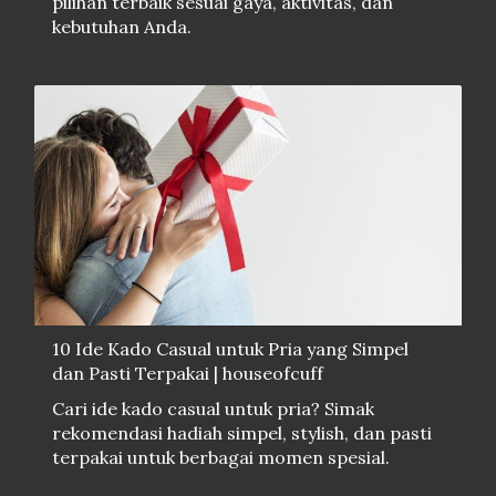
pilihan terbaik sesuai gaya, aktivitas, dan
kebutuhan Anda.
10 Ide Kado Casual untuk Pria yang Simpel
dan Pasti Terpakai | houseofcuff
Cari ide kado casual untuk pria? Simak
rekomendasi hadiah simpel, stylish, dan pasti
terpakai untuk berbagai momen spesial.