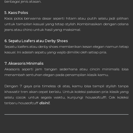
berbagai jenis atasan.
5. Kaos Polos
Kaos polos berwarna dasar seperti hitam atau putih selalu jadi pilihan
untuk tampilan kasual yang tetap stylish. Kombinasikan dengan celana
jeans atau chino untuk hasil yang maksimal.
6. Sepatu Loafers atau Derby Shoes
Sepatu loafers atau derby shoes memberikan kesan elegan namun tetap
kasual. Ini adalah sepatu yang wajib dimiliki oleh setiap pria.
7. Aksesoris Minimalis
Aksesoris seperti jam tangan sederhana atau cincin minimalis bisa
menambah sentuhan elegan pada penampilan klasik kamu.
Dengan 7 gaya pria timeless di atas, kamu bisa tampil stylish tanpa
khawatir tren akan cepat berlalu. Untuk koleksi pakaian pria klasik yang
selalu cocok untuk segala waktu, kunjungi houseofcuff!. Cek koleksi
terbaru houseofcuff
disini!.