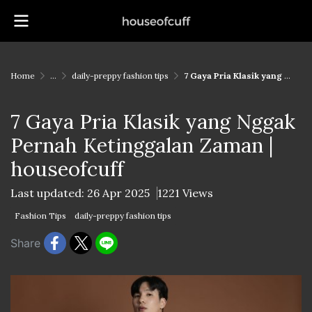
Home
...
daily-preppy fashion tips
7 Gaya Pria Klasik yang Nggak Pernah Ketinggalan Zaman | houseofcuff
7 Gaya Pria Klasik yang Nggak
Pernah Ketinggalan Zaman |
houseofcuff
Last updated: 26 Apr 2025
1221 Views
Fashion Tips
daily-preppy fashion tips
Share