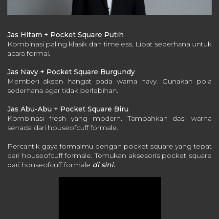
Jas Hitam + Pocket Square Putih
Kombinasi paling klasik dan timeless.
Lipat sederhana untuk
acara formal.
Jas Navy + Pocket Square Burgundy
Memberi aksen hangat pada warna navy.
Gunakan pola
sederhana agar tidak berlebihan.
Jas Abu-Abu + Pocket Square Biru
Kombinasi fresh yang modern.
Tambahkan dasi warna
senada dari houseofcuff formale.
Percantik gaya formalmu dengan pocket square yang tepat
dari houseofcuff formale. Temukan aksesoris pocket square
dari houseofcuff formale
di sini.