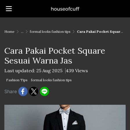
Home
...
formal looks fashion tips
Cara Pakai Pocket Square Sesuai Warna Jas
Cara Pakai Pocket Square
Sesuai Warna Jas
Last updated: 25 Aug 2025
439 Views
Fashion Tips
formal looks fashion tips
Share