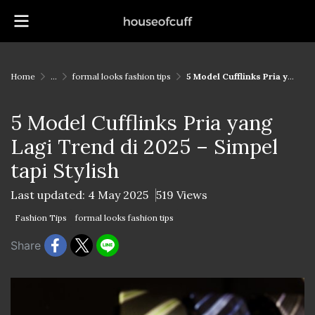
Home
...
formal looks fashion tips
5 Model Cufflinks Pria yang Lagi Trend di 2025 – Simpel tapi Stylish
5 Model Cufflinks Pria yang
Lagi Trend di 2025 – Simpel
tapi Stylish
Last updated: 4 May 2025
519 Views
Fashion Tips
formal looks fashion tips
Share