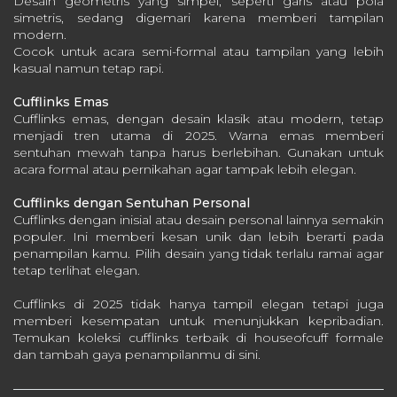
Desain geometris yang simpel, seperti garis atau pola
simetris, sedang digemari karena memberi tampilan
modern.
Cocok untuk acara semi-formal atau tampilan yang lebih
kasual namun tetap rapi.
Cufflinks Emas
Cufflinks emas, dengan desain klasik atau modern, tetap
menjadi tren utama di 2025. Warna emas memberi
sentuhan mewah tanpa harus berlebihan. G
unakan untuk
acara formal atau pernikahan agar tampak lebih elegan.
Cufflinks dengan Sentuhan Personal
Cufflinks dengan inisial atau desain personal lainnya semakin
populer. Ini memberi kesan unik dan lebih berarti pada
penampilan kamu.
Pilih desain yang tidak terlalu ramai agar
tetap terlihat elegan.
Cufflinks di 2025 tidak hanya tampil elegan tetapi juga
memberi kesempatan untuk menunjukkan kepribadian.
Temukan koleksi cufflinks terbaik di houseofcuff formale
dan tambah gaya penampilanmu
di sini.