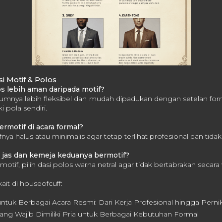
i Motif & Polos
os lebih aman daripada motif?
mumnya lebih fleksibel dan mudah dipadukan dengan setelan forma
 pola sendiri.
ermotif di acara formal?
nya halus atau minimalis agar tetap terlihat profesional dan tidak 
 jas dan kemeja keduanya bermotif?
otif, pilih dasi polos warna netral agar tidak bertabrakan secara v
kait di houseofcuff:
ntuk Berbagai Acara Resmi: Dari Kerja Profesional hingga Pern
yang Wajib Dimiliki Pria untuk Berbagai Kebutuhan Formal