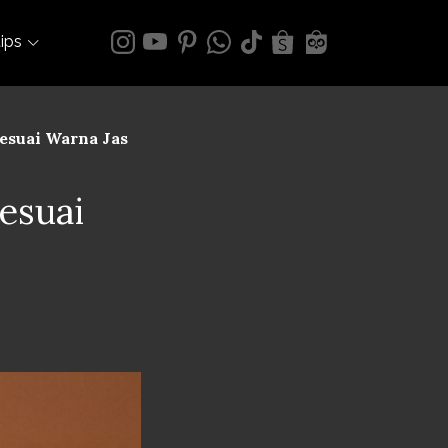
tips
Sesuai Warna Jas
Sesuai