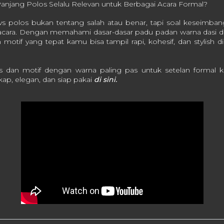
anjang Polos Selalu Relevan untuk Berbagai Acara Formal?
 vs polos bukan tentang salah atau benar, tapi soal keseimban
 acara. Dengan memahami dasar-dasar padu padan warna dasi da
motif yang tepat kamu bisa tampil rapi, kohesif, dan stylish 
s dan motif dengan warna paling pas untuk setelan formal k
kap, elegan, dan siap pakai
di sini.