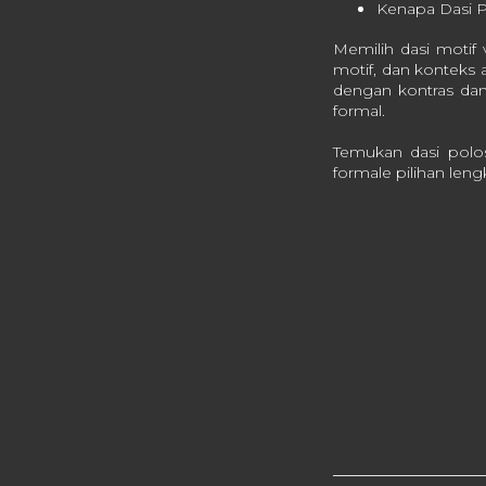
Kenapa Dasi P
Memilih dasi motif
motif, dan konteks
dengan kontras dan 
formal.
Temukan dasi polo
formale pilihan leng