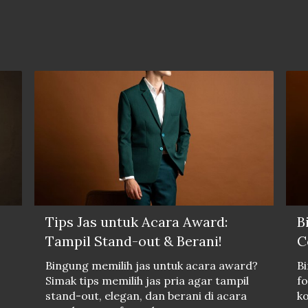
Tips Jas untuk Acara Award:
B
Tampil Stand-out & Berani!
C
Bingung memilih jas untuk acara award?
Bi
Simak tips memilih jas pria agar tampil
fo
stand-out, elegan, dan berani di acara
ko