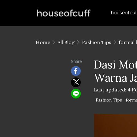
houseofcuf
Home
All Blog
Fashion Tips
formal 
Dasi Mot
Share
Warna J
Last updated: 4 F
Fashion Tips
forma