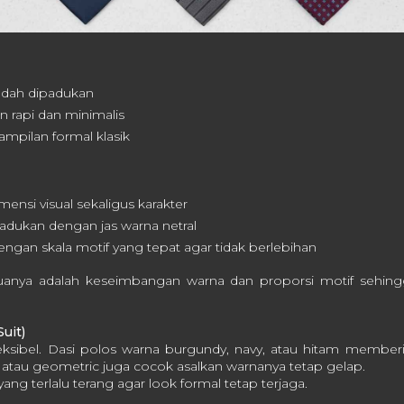
udah dipadukan
 rapi dan minimalis
mpilan formal klasik
nsi visual sekaligus karakter
padukan dengan jas warna netral
dengan skala motif yang tepat agar tidak berlebihan
uanya adalah keseimbangan warna dan proporsi motif sehing
Suit)
leksibel. Dasi polos warna burgundy, navy, atau hitam memberi
es atau geometric juga cocok asalkan warnanya tetap gelap.
ang terlalu terang agar look formal tetap terjaga.