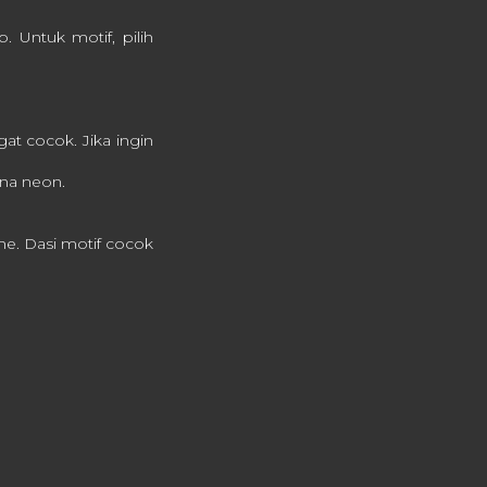
 Untuk motif, pilih
gat cocok. Jika ingin
na neon.
ne. Dasi motif cocok