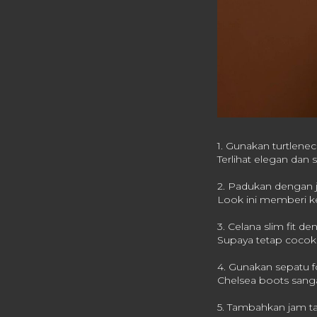
1. Gunakan turtlenec
Terlihat elegan dan s
2. Padukan dengan j
Look ini memberi ke
3. Celana slim fit 
Supaya tetap cocok 
4. Gunakan sepatu f
Chelsea boots sang
5. Tambahkan jam tan