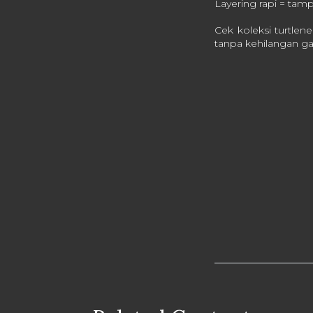
Layering rapi = tamp
Cek koleksi turtlen
tanpa kehilangan g