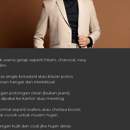
k warna gelap seperti hitam, charcoal, navy
lim.
as single breasted atau blazer polos
san hangat dan intelektual.
dengan potongan clean (bukan jeans)
dipakai ke kantor atau meeting.
ormal seperti loafers atau chelsea boots
at cocok untuk musim hujan.
gan kulit dan coat jika hujan deras