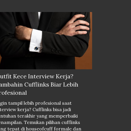
utfit Kece Interview Kerja?
ambahin Cufflinks Biar Lebih
rofesional
gin tampil lebih profesional saat
terview kerja? Cufflinks bisa jadi
entuhan terakhir yang memperbaiki
nampilan. Temukan pilihan cufflinks
ng tepat di houseofcuff formale dan