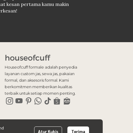
uat kesan pertama kamu makin
erkesan!
Houseofcuff formale adalah penyedia
layanan custom jas, sewa jas, pakaian
formal, dan aksesoris formal. Kami
berkomitmen memberikan kualitas
terbaik untuk setiap momen penting.
nd
Atur Kukis
Terima