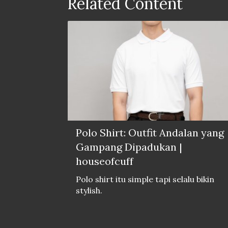
Related Content
Polo Shirt: Outfit Andalan yang
Gampang Dipadukan |
houseofcuff
Polo shirt itu simple tapi selalu bikin
stylish.