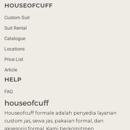
HOUSEOFCUFF
Custom Suit
Suit Rental
Catalogue
Locations
Price List
Article
HELP
FAQ
Houseofcuff formale adalah penyedia layanan
custom jas, sewa jas, pakaian formal, dan
aksesoris formal. Kami berkomitmen