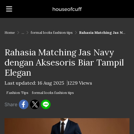
Home
...
formal looks fashion tips
Rahasia Matching Jas Navy dengan Aksesoris Biar Tampil Elegan
Rahasia Matching Jas Navy
dengan Aksesoris Biar Tampil
Elegan
Last updated: 16 Aug 2025
1229 Views
Fashion Tips
formal looks fashion tips
Share