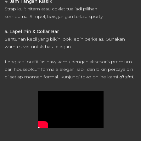
4. Jam Tangan Klasik
Strap kulit hitam atau coklat tua jadi pilihan
sempurna.
Simpel, tipis, jangan terlalu sporty.
5. Lapel Pin & Collar Bar
Sentuhan kecil yang bikin look lebih berkelas.
Gunakan
warna silver untuk hasil elegan.
Lengkapi outfit jas navy kamu dengan aksesoris premium
dari houseofcuff formale elegan, rapi, dan bikin percaya diri
di setiap momen formal. Kunjungi toko online kami
di sini.