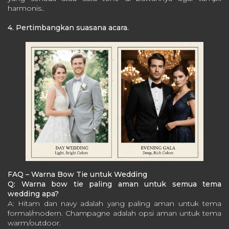
harmonis..
4. Pertimbangkan suasana acara.
FAQ – Warna Bow Tie untuk Wedding
Q: Warna bow tie paling aman untuk semua tema
wedding apa?
A: Hitam dan navy adalah yang paling aman untuk tema
formal/modern. Champagne adalah opsi aman untuk tema
warm/outdoor.