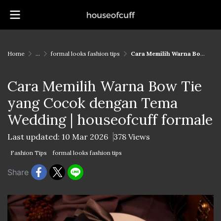
Home
...
formal looks fashion tips
Cara Memilih Warna Bow Tie yang Cocok dengan Tema Wedding | houseofcuff formale
Cara Memilih Warna Bow Tie
yang Cocok dengan Tema
Wedding | houseofcuff formale
Last updated: 10 Mar 2026
378 Views
Fashion Tips
formal looks fashion tips
Share