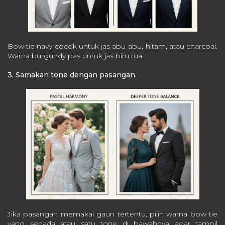
Bow tie navy cocok untuk jas abu-abu, hitam, atau charcoal.
Warna burgundy pas untuk jas biru tua.
3. Samakan tone dengan pasangan.
Jika pasangan memakai gaun tertentu, pilih warna bow tie
yang senada atau satu tone di bawahnya agar tampil