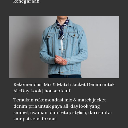
kenegaraan.
Rekomendasi Mix & Match Jacket Denim untuk
All-Day Look | houseofcuff
Temukan rekomendasi mix & match jacket
denim pria untuk gaya all-day look yang
simpel, nyaman, dan tetap stylish, dari santai
sampai semi formal.