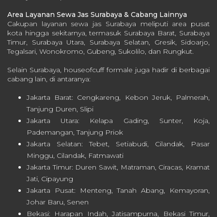
Area Layanan Sewa Jas Surabaya & Cabang Lainnya
Cakupan layanan sewa jas Surabaya meliputi area pusat
kota hingga sekitarnya, termasuk Surabaya Barat, Surabaya
Timur, Surabaya Utara, Surabaya Selatan, Gresik, Sidoarjo,
Tegalsari, Wonokromo, Gubeng, Sukolilo, dan Rungkut.
Selain Surabaya, houseofcuff formale juga hadir di berbagai
cabang lain, di antaranya:
Jakarta Barat: Cengkareng, Kebon Jeruk, Palmerah,
Tanjung Duren, Slipi
Jakarta Utara: Kelapa Gading, Sunter, Koja,
Pademangan, Tanjung Priok
Jakarta Selatan: Tebet, Setiabudi, Cilandak, Pasar
Minggu, Cilandak, Fatmawati
Jakarta Timur: Duren Sawit, Matraman, Ciracas, Kramat
Jati, Cipayung
Jakarta Pusat: Menteng, Tanah Abang, Kemayoran,
Johar Baru, Senen
Bekasi: Harapan Indah, Jatisampurna, Bekasi Timur,