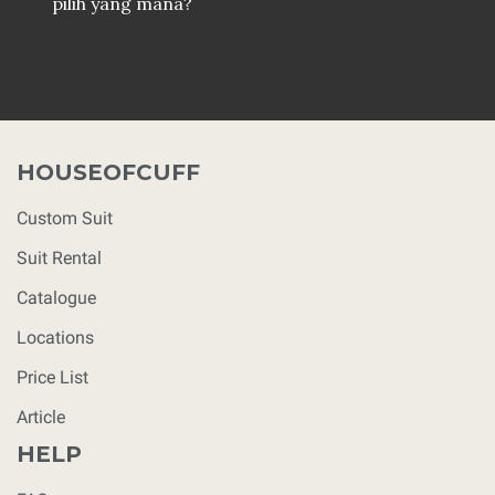
pilih yang mana?
HOUSEOFCUFF
Custom Suit
Suit Rental
Catalogue
Locations
Price List
Article
HELP