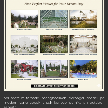
houseofcuff formale menghadirkan berbagai model jas
modern yang cocok untuk konsep pernikahan outdoor,
seperti: