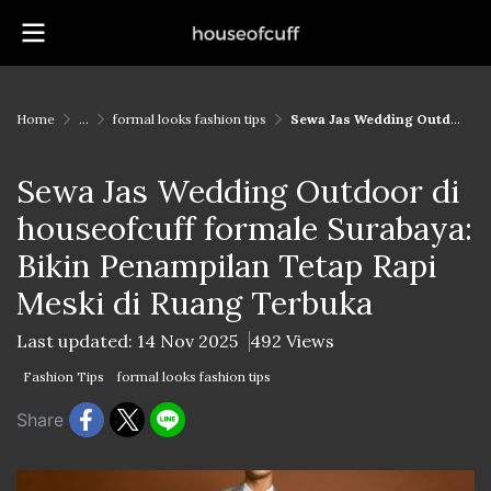
Home
...
formal looks fashion tips
Sewa Jas Wedding Outdoor di houseofcuff formale Surabaya: Bikin Penampilan Tetap Rapi Meski di Ruang Terbuka
Sewa Jas Wedding Outdoor di
houseofcuff formale Surabaya:
Bikin Penampilan Tetap Rapi
Meski di Ruang Terbuka
Last updated: 14 Nov 2025
492 Views
Fashion Tips
formal looks fashion tips
Share