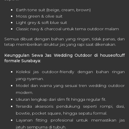
Earth tone suit (beige, cream, brown)
Moss green & olive suit
Light grey & soft blue suit
Classic navy & charcoal untuk tema outdoor malam
Semua dibuat dengan bahan yang ringan, tidak panas, dan
tetap memberikan struktur jas yang rapi saat dikenakan.
Keunggulan Sewa Jas Wedding Outdoor di houseofcuff
formale Surabaya:
Koleksi jas outdoor-friendly dengan bahan ringan
yang nyaman.
Model dan warna yang sesuai tren wedding outdoor
modern.
Ukuran lengkap dari slim fit hingga regular fit.
Tersedia aksesoris pendukung seperti rompi, dasi,
bowtie, pocket square, hingga sepatu formal.
Layanan fitting profesional untuk memastikan jas
jatuh sempurna di tubuh.