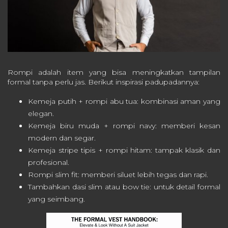
Rompi adalah item yang bisa meningkatkan tampilan
formal tanpa perlu jas. Berikut inspirasi padupadannya:
Kemeja putih + rompi abu tua: kombinasi aman yang
elegan.
Kemeja biru muda + rompi navy: memberi kesan
modern dan segar.
Kemeja stripe tipis + rompi hitam: tampak klasik dan
profesional.
Rompi slim fit: memberi siluet lebih tegas dan rapi.
Tambahkan dasi slim atau bow tie: untuk detail formal
yang seimbang.