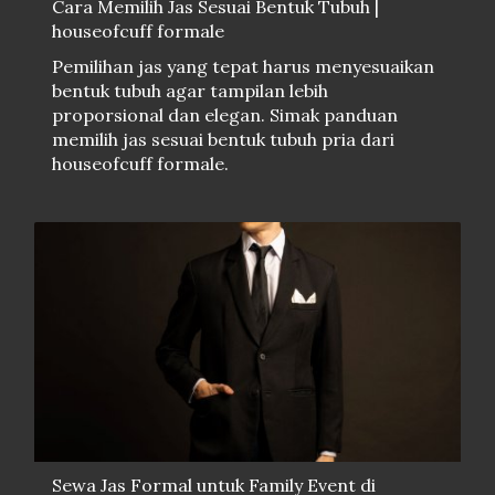
Cara Memilih Jas Sesuai Bentuk Tubuh |
houseofcuff formale
Pemilihan jas yang tepat harus menyesuaikan
bentuk tubuh agar tampilan lebih
proporsional dan elegan. Simak panduan
memilih jas sesuai bentuk tubuh pria dari
houseofcuff formale.
Sewa Jas Formal untuk Family Event di