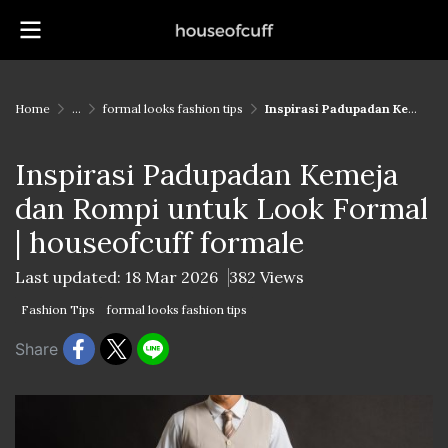
Home
...
formal looks fashion tips
Inspirasi Padupadan Kemeja dan Rompi untuk Look Formal | houseofcuff formale
Inspirasi Padupadan Kemeja
dan Rompi untuk Look Formal
| houseofcuff formale
Last updated: 18 Mar 2026
382 Views
Fashion Tips
formal looks fashion tips
Share