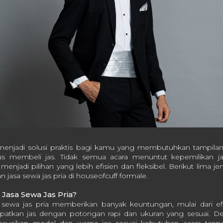
 menjadi solusi praktis bagi kamu yang membutuhkan tampilan
us membeli jas. Tidak semua acara menuntut kepemilikan ja
njadi pilihan yang lebih efisien dan fleksibel. Berikut lima je
asa sewa jas pria di houseofcuff formale.
Jasa Sewa Jas Pria?
ewa jas pria memberikan banyak keuntungan, mulai dari efi
tkan jas dengan potongan rapi dan ukuran yang sesuai. D