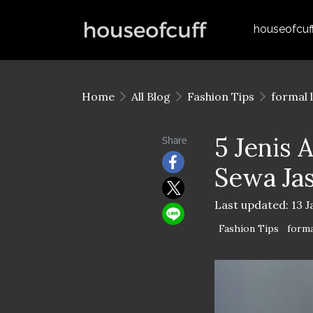
houseofcuf
Home
All Blog
Fashion Tips
formal 
5 Jenis
Share
Sewa Jas
Last updated: 13 
Fashion Tips
forma