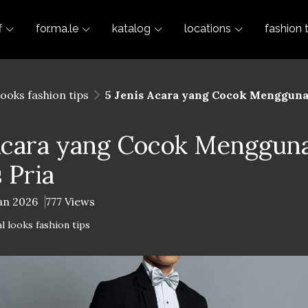
f
for.ma.le
katalog
locations
fashion 
looks fashion tips
5 Jenis Acara yang Cocok Mengguna
 Acara yang Cocok Mengguna
 Pria
Jan 2026
777 Views
l looks fashion tips