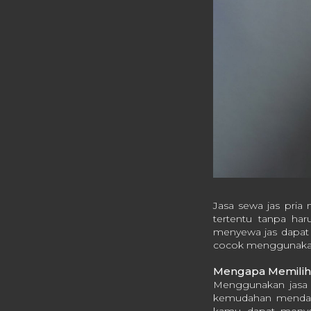
Jasa sewa jas pria
tertentu tanpa har
menyewa jas dapat me
cocok menggunakan j
Mengapa Memilih 
Menggunakan jasa s
kemudahan mendapa