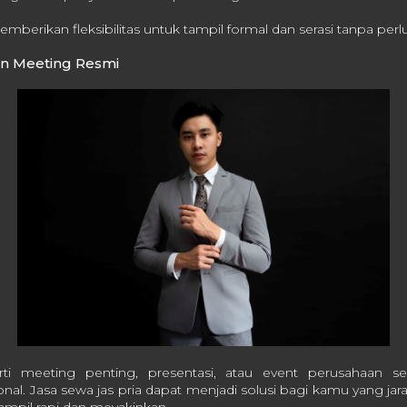
emberikan fleksibilitas untuk tampil formal dan serasi tanpa per
an Meeting Resmi
rti meeting penting, presentasi, atau event perusahaan se
nal. Jasa sewa jas pria dapat menjadi solusi bagi kamu yang j
ampil rapi dan meyakinkan.