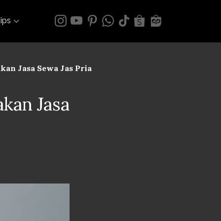
tips
kan Jasa Sewa Jas Pria
kan Jasa