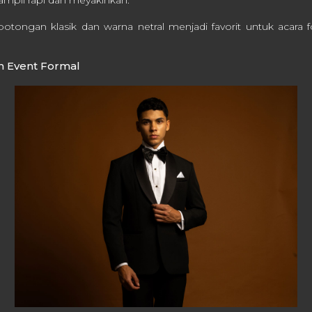
potongan klasik dan warna netral menjadi favorit untuk acara 
n Event Formal