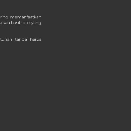
sering memanfaatkan
lkan hasil foto yang
tuhan tanpa harus