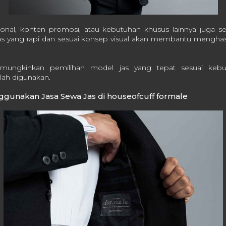
onal, konten promosi, atau kebutuhan khusus lainnya juga 
 Jas yang rapi dan sesuai konsep visual akan membantu menghasi
mungkinkan pemilihan model jas yang tepat sesuai kebu
lah digunakan.
unakan Jasa Sewa Jas di houseofcuff formale