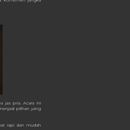
a komitmen jangka
as pria. Acara ini
menjadi pilihan yang
ihat rapi dan mudah