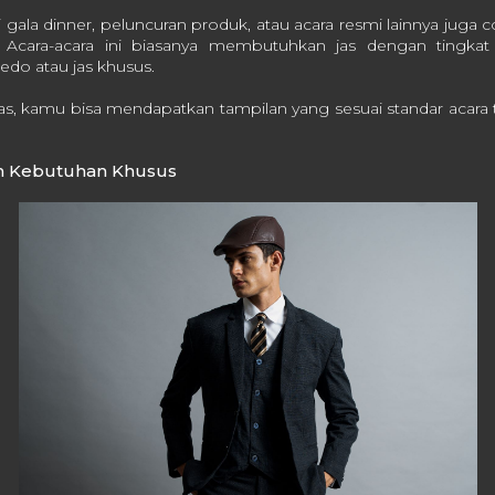
i gala dinner, peluncuran produk, atau acara resmi lainnya ju
. Acara-acara ini biasanya membutuhkan jas dengan tingkat f
do atau jas khusus.
, kamu bisa mendapatkan tampilan yang sesuai standar acara ta
an Kebutuhan Khusus