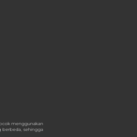
 cocok menggunakan
g berbeda, sehingga