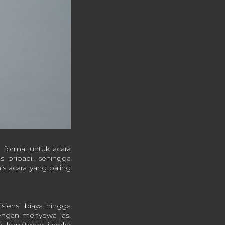
 formal untuk acara
s pribadi, sehingga
nis acara yang paling
siensi biaya hingga
engan menyewa jas,