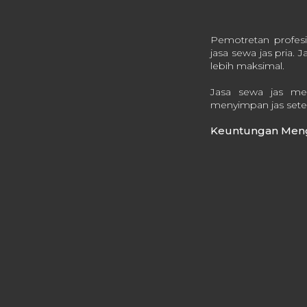
Pemotretan profesi
jasa sewa jas pria.
lebih maksimal.
Jasa sewa jas me
menyimpan jas sete
Keuntungan Mengg