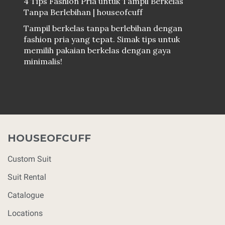
4 Tips Fashion Pria untuk Tampil Berkelas
Tanpa Berlebihan | houseofcuff
Tampil berkelas tanpa berlebihan dengan
fashion pria yang tepat. Simak tips untuk
memilih pakaian berkelas dengan gaya
minimalis!
HOUSEOFCUFF
Custom Suit
Suit Rental
Catalogue
Locations