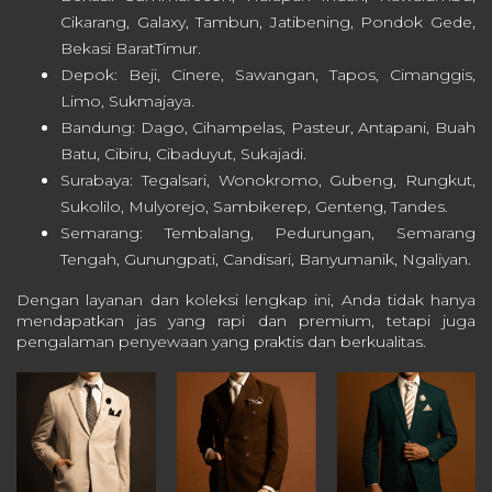
Cikarang, Galaxy, Tambun, Jatibening, Pondok Gede,
Bekasi BaratTimur.
Depok: Beji, Cinere, Sawangan, Tapos, Cimanggis,
Limo, Sukmajaya.
Bandung: Dago, Cihampelas, Pasteur, Antapani, Buah
Batu, Cibiru, Cibaduyut, Sukajadi.
Surabaya: Tegalsari, Wonokromo, Gubeng, Rungkut,
Sukolilo, Mulyorejo, Sambikerep, Genteng, Tandes.
Semarang: Tembalang, Pedurungan, Semarang
Tengah, Gunungpati, Candisari, Banyumanik, Ngaliyan.
Dengan layanan dan koleksi lengkap ini, Anda tidak hanya
mendapatkan jas yang rapi dan premium, tetapi juga
pengalaman penyewaan yang praktis dan berkualitas.