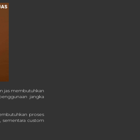
tom jas membutuhkan
 penggunaan jangka
 membutuhkan proses
ai, sementara custom