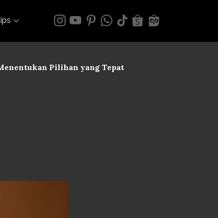
tips
 Menentukan Pilihan yang Tepat