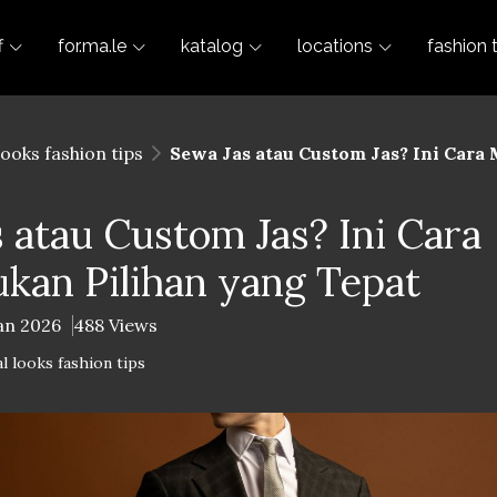
f
for.ma.le
katalog
locations
fashion 
looks fashion tips
Sewa Jas atau Custom Jas? Ini Cara
 atau Custom Jas? Ini Cara
kan Pilihan yang Tepat
Jan 2026
488 Views
l looks fashion tips