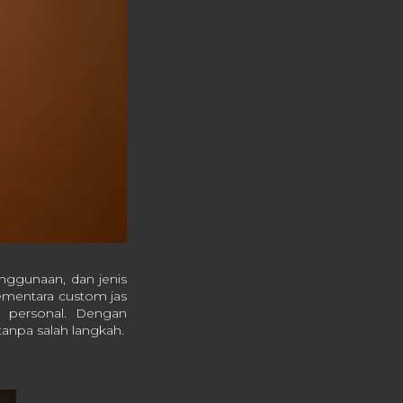
nggunaan, dan jenis
sementara custom jas
n personal. Dengan
anpa salah langkah.