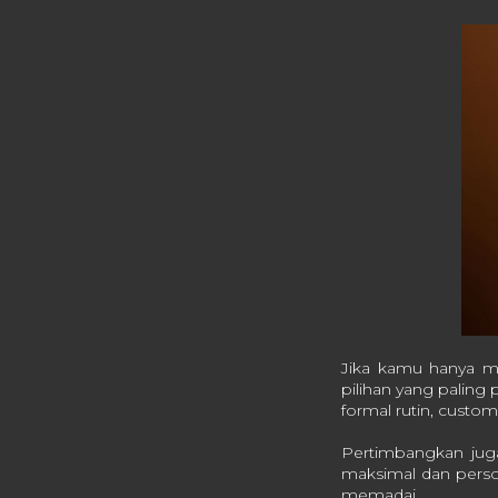
Jika kamu hanya me
pilihan yang paling 
formal rutin, custom
Pertimbangkan jug
maksimal dan person
memadai.