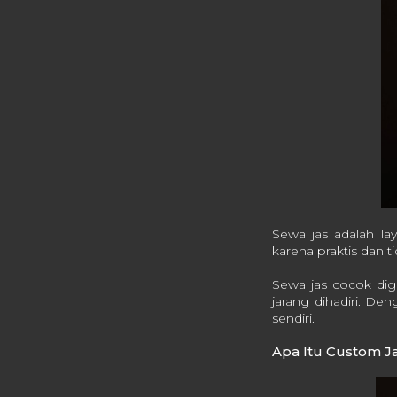
Sewa jas adalah la
karena praktis dan 
Sewa jas cocok digu
jarang dihadiri. De
sendiri.
Apa Itu Custom J