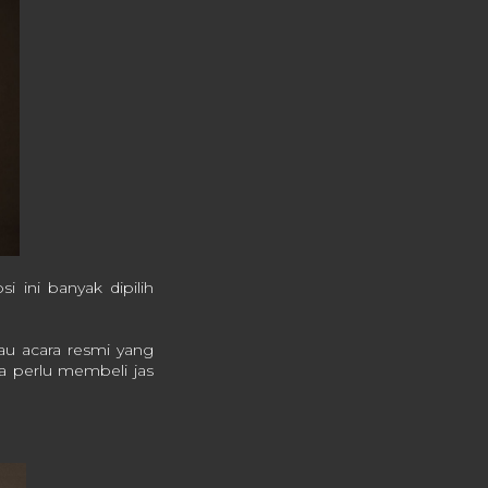
 ini banyak dipilih
tau acara resmi yang
pa perlu membeli jas