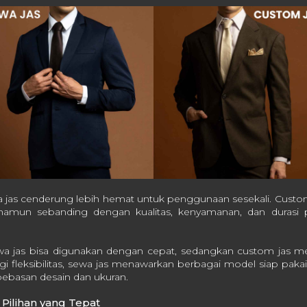
ewa jas cenderung lebih hemat untuk penggunaan sesekali. Cus
, namun sebanding dengan kualitas, kenyamanan, dan durasi
ewa jas bisa digunakan dengan cepat, sedangkan custom jas
i fleksibilitas, sewa jas menawarkan berbagai model siap pak
ebasan desain dan ukuran.
Pilihan yang Tepat