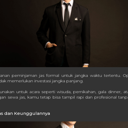
yanan peminjaman jas formal untuk jangka waktu tertentu. Opsi
tidak memerlukan investasi jangka panjang.
nakan untuk acara seperti wisuda, pernikahan, gala dinner, a
ngan sewa jas, kamu tetap bisa tampil rapi dan profesional tan
as dan Keunggulannya