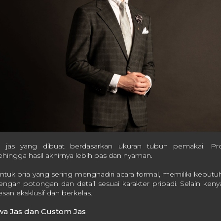
h jas yang dibuat berdasarkan ukuran tubuh pemakai. Pro
ehingga hasil akhirnya lebih pas dan nyaman.
tuk pria yang sering menghadiri acara formal, memiliki kebutuh
dengan potongan dan detail sesuai karakter pribadi. Selain ke
an eksklusif dan berkelas.
a Jas dan Custom Jas