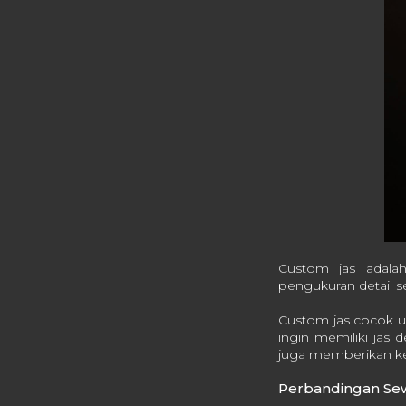
Custom jas adala
pengukuran detail s
Custom jas cocok un
ingin memiliki jas 
juga memberikan kes
Perbandingan Sew