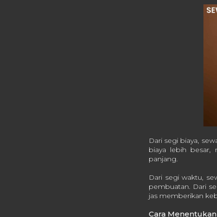
Dari segi biaya, s
biaya lebih besar
panjang.
Dari segi waktu, s
pembuatan. Dari seg
jas memberikan keb
Cara Menentukan 