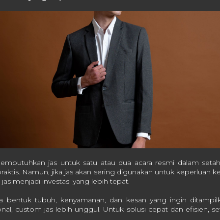
mbutuhkan jas untuk satu atau dua acara resmi dalam setah
praktis. Namun, jika jas akan sering digunakan untuk keperluan kerj
 jas menjadi investasi yang lebih tepat.
a bentuk tubuh, kenyamanan, dan kesan yang ingin ditampilk
al, custom jas lebih unggul. Untuk solusi cepat dan efisien, s