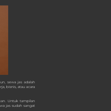
un, sewa jas adalah
a, bisnis, atau acara
an. Untuk tampilan
ewa jas sudah sangat