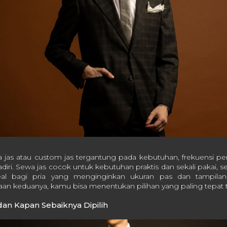
a jas atau custom jas tergantung pada kebutuhan, frekuensi pe
adiri. Sewa jas cocok untuk kebutuhan praktis dan sekali pakai, 
deal bagi pria yang menginginkan ukuran pas dan tampila
 keduanya, kamu bisa menentukan pilihan yang paling tepat t
dan Kapan Sebaiknya Dipilih