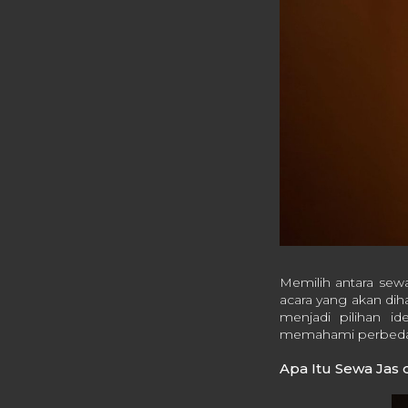
Memilih antara sew
acara yang akan dih
menjadi pilihan i
memahami perbedaan
Apa Itu Sewa Jas 