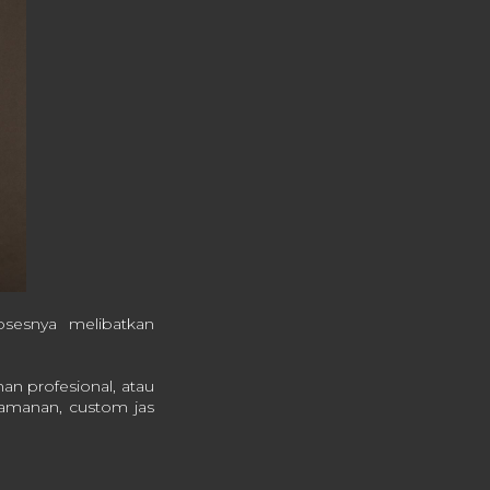
sesnya melibatkan
an profesional, atau
nyamanan, custom jas