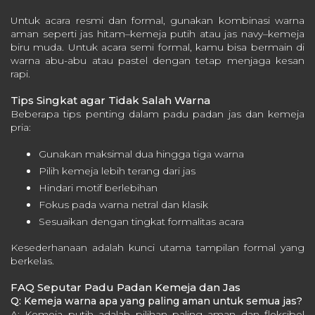
Untuk acara resmi dan formal, gunakan kombinasi warna
aman seperti jas hitam–kemeja putih atau jas navy–kemeja
biru muda.
Untuk acara semi formal, kamu bisa bermain di
warna abu-abu atau pastel dengan tetap menjaga kesan
rapi.
Tips Singkat agar Tidak Salah Warna
Beberapa tips penting dalam padu padan jas dan kemeja
pria:
Gunakan maksimal dua hingga tiga warna
Pilih kemeja lebih terang dari jas
Hindari motif berlebihan
Fokus pada warna netral dan klasik
Sesuaikan dengan tingkat formalitas acara
Kesederhanaan adalah kunci utama tampilan formal yang
berkelas.
FAQ Seputar Padu Padan Kemeja dan Jas
Q: Kemeja warna apa yang paling aman untuk semua jas?
A: Kemeja putih adalah pilihan paling aman dan fleksibel