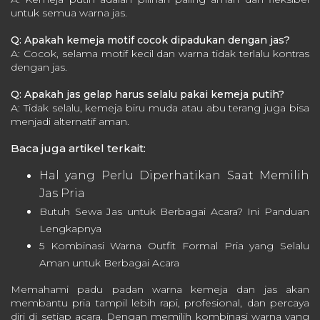
untuk semua warna jas.
Q: Apakah kemeja motif cocok dipadukan dengan jas?
A: Cocok, selama motif kecil dan warna tidak terlalu kontras
dengan jas.
Q: Apakah jas gelap harus selalu pakai kemeja putih?
A: Tidak selalu, kemeja biru muda atau abu terang juga bisa
menjadi alternatif aman.
Baca juga artikel terkait:
Hal yang Perlu Diperhatikan Saat Memilih
Jas Pria
Butuh Sewa Jas untuk Berbagai Acara? Ini Panduan
Lengkapnya
5 Kombinasi Warna Outfit Formal Pria yang Selalu
Aman untuk Berbagai Acara
Memahami padu padan warna kemeja dan jas akan
membantu pria tampil lebih rapi, profesional, dan percaya
diri di setiap acara. Dengan memilih kombinasi warna yang