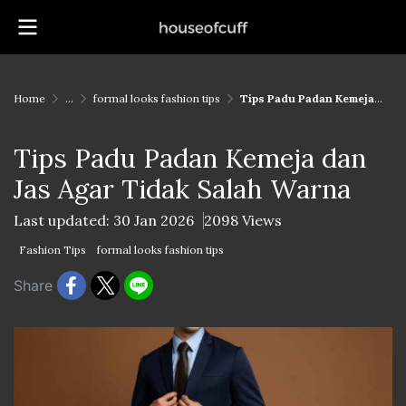
Home
...
formal looks fashion tips
Tips Padu Padan Kemeja dan Jas Agar Tidak Salah Warna
Tips Padu Padan Kemeja dan
Jas Agar Tidak Salah Warna
Last updated: 30 Jan 2026
2098 Views
Fashion Tips
formal looks fashion tips
Share