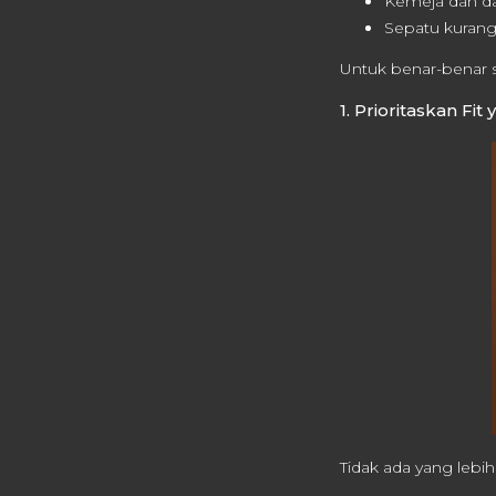
Kemeja dan da
Sepatu kuran
Untuk benar-benar 
1. Prioritaskan Fit 
Tidak ada yang lebi