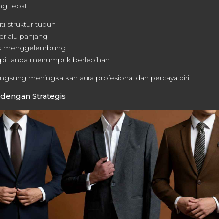
ang tepat:
i struktur tubuh
erlalu panjang
dak menggelembung
rapi tanpa menumpuk berlebihan
angsung meningkatkan aura profesional dan percaya diri.
 dengan Strategis