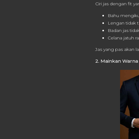
Ciri jas dengan fit y
Bahu mengikut
Lengan tidak t
Badan jas ti
Celana jatuh 
Jas yang pas akan l
2. Mainkan Warna