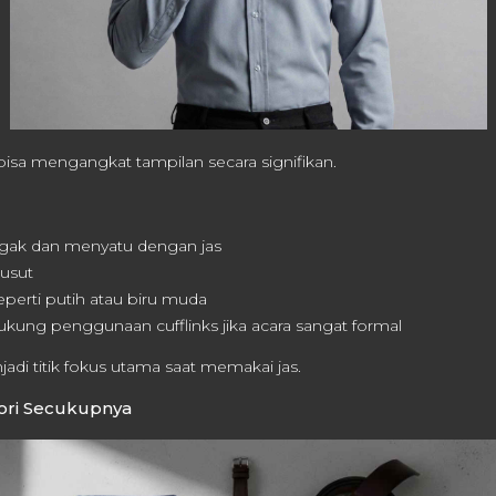
bisa mengangkat tampilan secara signifikan.
egak dan menyatu dengan jas
usut
eperti putih atau biru muda
ung penggunaan cufflinks jika acara sangat formal
adi titik fokus utama saat memakai jas.
ori Secukupnya