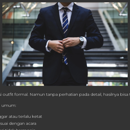
utfit formal. Namun tanpa perhatian pada detail, hasilnya bisa te
n umum:
ggar atau terlalu ketat
esuai dengan acara