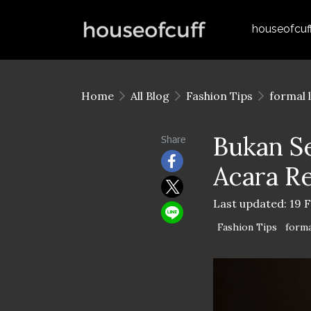
houseofcuf
Home
All Blog
Fashion Tips
formal 
Bukan Se
Share
Acara R
Last updated: 19 
Fashion Tips
forma