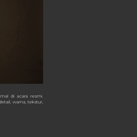
al di acara resmi.
tail, warna, tekstur,