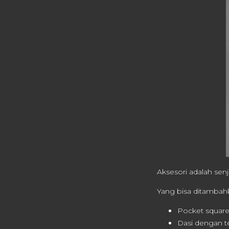
Aksesori adalah senj
Yang bisa ditambah
Pocket squar
Dasi dengan t