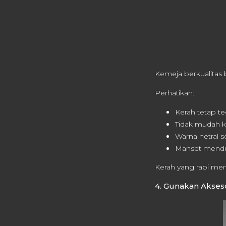
Kemeja berkualitas 
Perhatikan:
Kerah tetap t
Tidak mudah k
Warna netral s
Manset menduk
Kerah yang rapi menj
4. Gunakan Akses