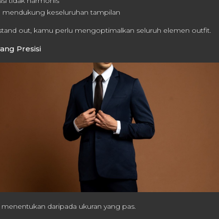
si tidak harmonis
g mendukung keseluruhan tampilan
stand out, kamu perlu mengoptimalkan seluruh elemen outfit.
yang Presisi
h menentukan daripada ukuran yang pas.