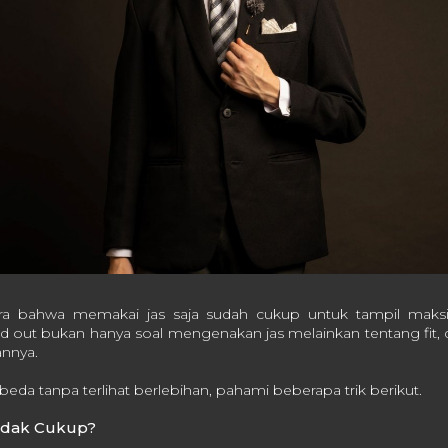
ra bahwa memakai jas saja sudah cukup untuk tampil maksim
d out bukan hanya soal mengenakan jas melainkan tentang fit, de
nnya.
rbeda tanpa terlihat berlebihan, pahami beberapa trik berikut.
Tidak Cukup?