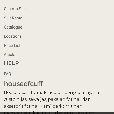
Custom Suit
Suit Rental
Catalogue
Locations
Price List
Article
HELP
FAQ
Houseofcuff formale adalah penyedia layanan
custom jas, sewa jas, pakaian formal, dan
aksesoris formal. Kami berkomitmen
memberikan kualitas terbaik untuk setiap