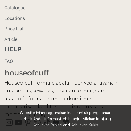
Catalogue
Locations
Price List
Article
HELP
FAQ
Houseofcuff formale adalah penyedia layanan
custom jas, sewa jas, pakaian formal, dan
aksesoris formal. Kami berkomitmen
memberikan kualitas terbaik untuk setiap
Website ini menggunakan kukis untuk pengalaman
momen penting.
terbaik Anda, informasi lebih lanjut silakan kunjungi
Kebijakan Privasi
and
Kebijakan Kukis