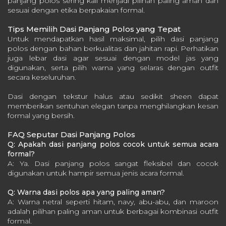
panjang polos sering kali menjadi pilihan paling aman dan
sesuai dengan etika berpakaian formal.
Tips Memilih Dasi Panjang Polos yang Tepat
Untuk mendapatkan hasil maksimal, pilih dasi panjang
polos dengan bahan berkualitas dan jahitan rapi. Perhatikan
juga lebar dasi agar sesuai dengan model jas yang
digunakan, serta pilih warna yang selaras dengan outfit
secara keseluruhan.
Dasi dengan tekstur halus atau sedikit sheen dapat
memberikan sentuhan elegan tanpa menghilangkan kesan
formal yang bersih.
FAQ Seputar Dasi Panjang Polos
Q: Apakah dasi panjang polos cocok untuk semua acara
formal?
A: Ya. Dasi panjang polos sangat fleksibel dan cocok
digunakan untuk hampir semua jenis acara formal.
Q: Warna dasi polos apa yang paling aman?
A: Warna netral seperti hitam, navy, abu-abu, dan maroon
adalah pilihan paling aman untuk berbagai kombinasi outfit
formal.