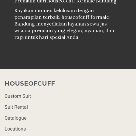
Premium dari houseofcuff formale Bandung
Rayakan momen kelulusan dengan
penampilan terbaik. houseofcuff formale
Bandung menyediakan layanan sewa jas
wisuda premium yang elegan, nyaman, dan
rapi untuk hari spesial Anda.
HOUSEOFCUFF
Custom Suit
Suit Rental
Catalogue
Locations