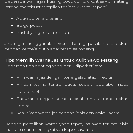
Beberapa warna jas kurang cocok untuk kulit sawo matang
karena membuat tampilan terlihat kusam, seperti:
Abu-abu terlalu terang
Beige pucat
Pastel yang terlalu lembut
Jika ingin menggunakan warna terang, pastikan dipadukan
dengan kemeja putih agar tetap seimbang.
Tips Memilih Warna Jas untuk Kulit Sawo Matang
Beberapa tips penting yang perlu diperhatikan:
Pilih warna jas dengan tone gelap atau medium
Hindari warna terlalu pucat seperti abu-abu muda
atau pastel
Padukan dengan kemeja cerah untuk menciptakan
kontras
Sesuaikan warna jas dengan jenis dan waktu acara
Dengan pemilihan warna yang tepat, jas akan terlihat lebih
menyatu dan meningkatkan kepercayaan diri.