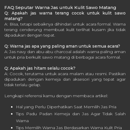
FAQ Seputar Warna Jas untuk Kulit Sawo Matang
Q: Apakah jas warna terang cocok untuk kulit sawo
matang?
A: Bisa, tetapi sebaiknya dihindari untuk acara formal. Warna
terang cenderung membuat kulit terlihat kusam jika tidak
dipadukan dengan tepat.
Q: Warna jas apa yang paling aman untuk semua acara?
A: Jas navy dan abu-abu charcoal adalah warna paling aman
untuk pria berkulit sawo matang di berbagai acara formal.
Q: Apakah jas hitam selalu cocok?
A: Cocok, terutama untuk acara malam atau resmi. Pastikan
dipadukan dengan kemeja dan aksesori yang tepat agar
tidak terlalu gelap.
Lengkapi referensi kamu dengan membaca artikel:
Hal yang Perlu Diperhatikan Saat Memilih Jas Pria
Tips Padu Padan Kemeja dan Jas Agar Tidak Salah
Warna
Tips Memilih Warna Jas Berdasarkan Warna Kulit Pria