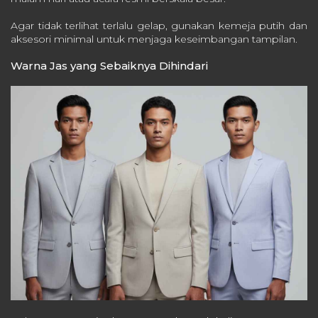
Agar tidak terlihat terlalu gelap, gunakan kemeja putih dan
aksesori minimal untuk menjaga keseimbangan tampilan.
Warna Jas yang Sebaiknya Dihindari