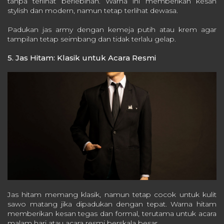
tanpa terlihat berlebihan. Warna ini memberikan kesan
stylish dan modern, namun tetap terlihat dewasa.
Padukan jas army dengan kemeja putih atau krem agar
tampilan tetap seimbang dan tidak terlalu gelap.
5. Jas Hitam: Klasik untuk Acara Resmi
Jas hitam memang klasik, namun tetap cocok untuk kulit
sawo matang jika dipadukan dengan tepat. Warna hitam
memberikan kesan tegas dan formal, terutama untuk acara
malam hari atau acara resmi berskala besar.