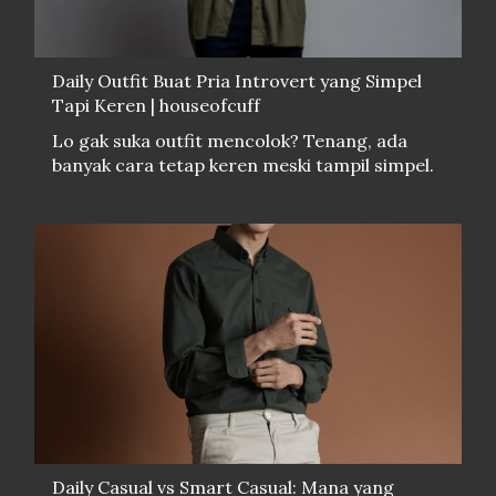
Daily Outfit Buat Pria Introvert yang Simpel
Tapi Keren | houseofcuff
Lo gak suka outfit mencolok? Tenang, ada
banyak cara tetap keren meski tampil simpel.
Daily Casual vs Smart Casual: Mana yang