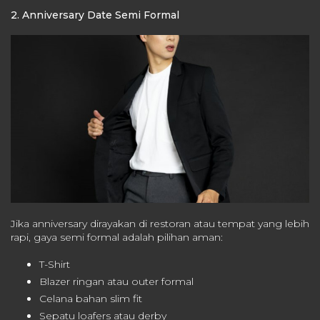
2. Anniversary Date Semi Formal
Jika anniversary dirayakan di restoran atau tempat yang lebih
rapi, gaya semi formal adalah pilihan aman:
T-Shirt
Blazer ringan atau outer formal
Celana bahan slim fit
Sepatu loafers atau derby