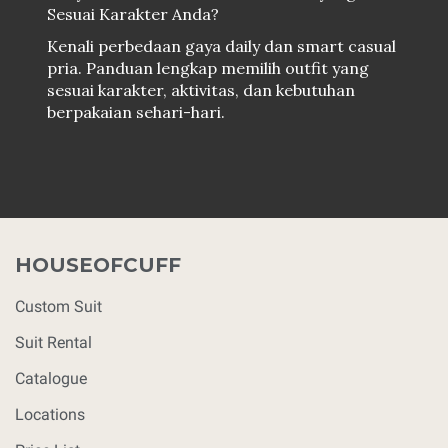
Sesuai Karakter Anda?
Kenali perbedaan gaya daily dan smart casual
pria. Panduan lengkap memilih outfit yang
sesuai karakter, aktivitas, dan kebutuhan
berpakaian sehari-hari.
HOUSEOFCUFF
Custom Suit
Suit Rental
Catalogue
Locations