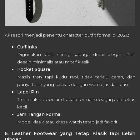
Aksesori menjadi penentu character outfit formal di 2026:
Cufflinks
Digunakan lebih sering sebagai detail elegan. Pilih
desain minimalis atau motif klasik.
Pocket Square
Masih tren tapi kudu rapi, tidak terlalu cerah, dan
punya tone yang selaras dengan warna jas dan dasi.
Lapel Pin
Tren makin popular di acara formal sebagai poin fokus
kecil.
Jam Tangan Formal
Model klasik atau dress watch tetap jadi favorit.
6. Leather Footwear yang Tetap Klasik tapi Lebih
Ringan