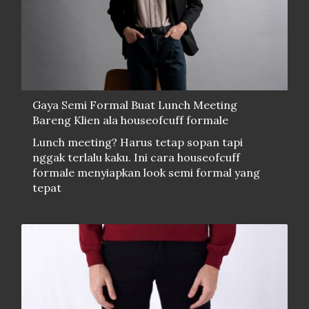
Gaya Semi Formal Buat Lunch Meeting
Bareng Klien ala houseofcuff formale
Lunch meeting? Harus tetap sopan tapi
nggak terlalu kaku. Ini cara houseofcuff
formale menyiapkan look semi formal yang
tepat