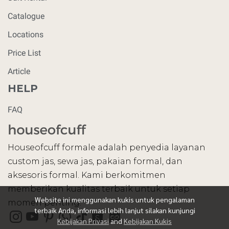
Catalogue
Locations
Price List
Article
HELP
FAQ
Houseofcuff formale adalah penyedia layanan
custom jas, sewa jas, pakaian formal, dan
aksesoris formal. Kami berkomitmen
memberikan kualitas terbaik untuk setiap
Website ini menggunakan kukis untuk pengalaman
momen penting.
terbaik Anda, informasi lebih lanjut silakan kunjungi
Kebijakan Privasi
and
Kebijakan Kukis