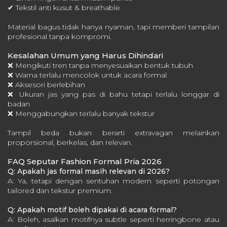
✔ Tekstil anti kusut & breathable
Material bagus tidak hanya nyaman, tapi memberi tampilan
profesional tanpa kompromi.
Kesalahan Umum yang Harus Dihindari
❌ Mengikuti tren tanpa menyesuaikan bentuk tubuh
❌ Warna terlalu mencolok untuk acara formal
❌ Aksesori berlebihan
❌ Ukuran jas yang pas di bahu tetapi terlalu longgar di
badan
❌ Menggabungkan terlalu banyak tekstur
Tampil beda bukan berarti extravagan melainkan
proporsional, berkelas, dan relevan.
FAQ Seputar Fashion Formal Pria 2026
Q: Apakah jas formal masih relevan di 2026?
A: Ya, tetapi dengan sentuhan modern seperti potongan
tailored dan tekstur premium.
Q: Apakah motif boleh dipakai di acara formal?
A: Boleh, asalkan motifnya subtle seperti herringbone atau