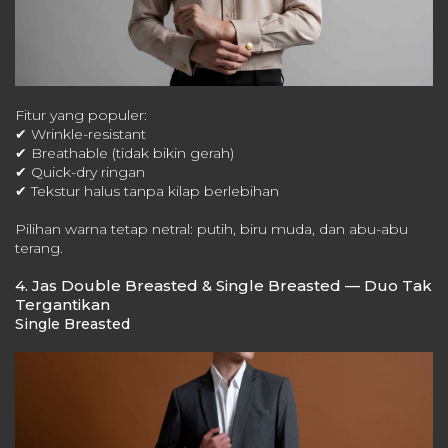
Fitur yang populer:
✔ Wrinkle-resistant
✔ Breathable (tidak bikin gerah)
✔ Quick-dry ringan
✔ Tekstur halus tanpa kilap berlebihan
Pilihan warna tetap netral: putih, biru muda, dan abu-abu
terang.
4. Jas Double Breasted & Single Breasted — Duo Tak
Tergantikan
Single Breasted