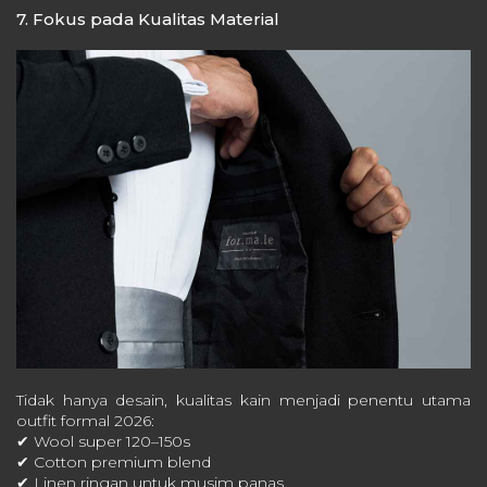
7. Fokus pada Kualitas Material
Tidak hanya desain, kualitas kain menjadi penentu utama
outfit formal 2026:
✔ Wool super 120–150s
✔ Cotton premium blend
✔ Linen ringan untuk musim panas